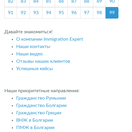
82
83
84
85
86
87
88
89
90
91
92
93
94
95
96
97
98
99
Давайте знакомиться!
О компании Immigration Expert
Наши контакты
Наши видео
Отзывы наших клиентов
Успешные кейсы
Наши приоритетные направления:
Гражданство Румынии
Гражданство Болгарии
Гражданство Греции
ВНЖ в Болгарии
ПМЖ в Болгарии