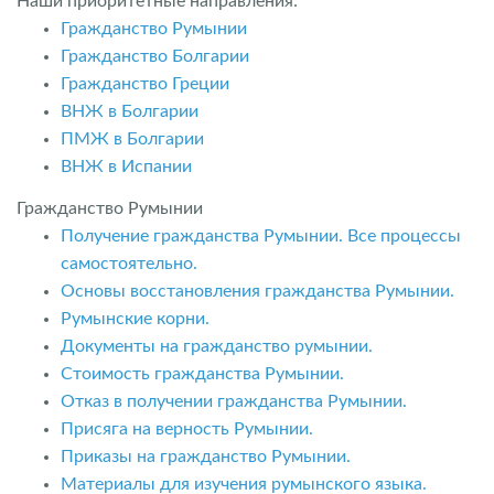
Наши приоритетные направления:
Гражданство Румынии
Гражданство Болгарии
Гражданство Греции
ВНЖ в Болгарии
ПМЖ в Болгарии
ВНЖ в Испании
Гражданство Румынии
Получение гражданства Румынии. Все процессы
самостоятельно.
Основы восстановления гражданства Румынии.
Румынские корни.
Документы на гражданство румынии.
Стоимость гражданства Румынии.
Отказ в получении гражданства Румынии.
Присяга на верность Румынии.
Приказы на гражданство Румынии.
Материалы для изучения румынского языка.