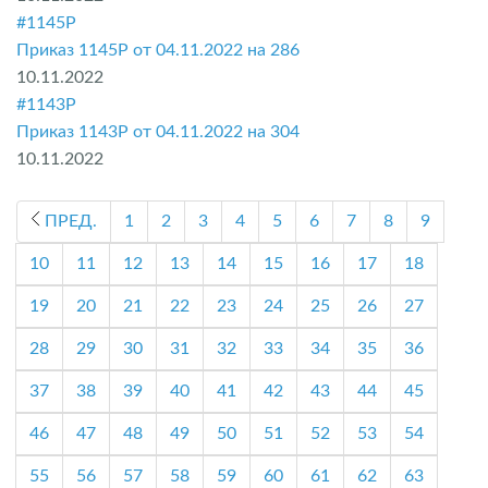
#1145P
Приказ 1145P от 04.11.2022 на 286
10.11.2022
#1143P
Приказ 1143P от 04.11.2022 на 304
10.11.2022
ПРЕД.
1
2
3
4
5
6
7
8
9
10
11
12
13
14
15
16
17
18
19
20
21
22
23
24
25
26
27
28
29
30
31
32
33
34
35
36
37
38
39
40
41
42
43
44
45
46
47
48
49
50
51
52
53
54
55
56
57
58
59
60
61
62
63