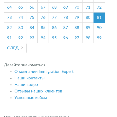
64
65
66
67
68
69
70
71
72
73
74
75
76
77
78
79
80
81
82
83
84
85
86
87
88
89
90
91
92
93
94
95
96
97
98
99
СЛЕД.
Давайте знакомиться!
О компании Immigration Expert
Наши контакты
Наши видео
Отзывы наших клиентов
Успешные кейсы