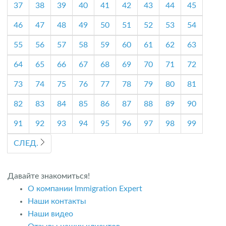
37
38
39
40
41
42
43
44
45
46
47
48
49
50
51
52
53
54
55
56
57
58
59
60
61
62
63
64
65
66
67
68
69
70
71
72
73
74
75
76
77
78
79
80
81
82
83
84
85
86
87
88
89
90
91
92
93
94
95
96
97
98
99
СЛЕД.
Давайте знакомиться!
О компании Immigration Expert
Наши контакты
Наши видео