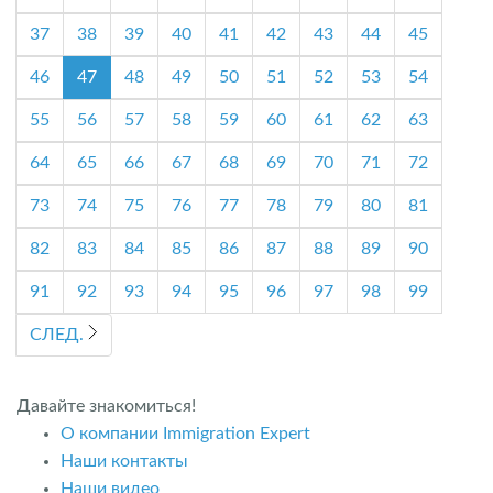
37
38
39
40
41
42
43
44
45
46
47
48
49
50
51
52
53
54
55
56
57
58
59
60
61
62
63
64
65
66
67
68
69
70
71
72
73
74
75
76
77
78
79
80
81
82
83
84
85
86
87
88
89
90
91
92
93
94
95
96
97
98
99
СЛЕД.
Давайте знакомиться!
О компании Immigration Expert
Наши контакты
Наши видео