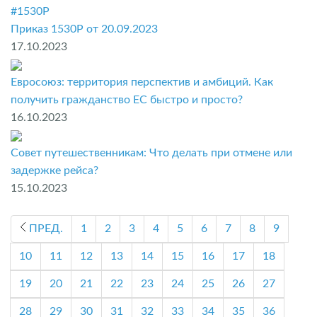
#1530P
Приказ 1530P от 20.09.2023
17.10.2023
Евросоюз: территория перспектив и амбиций. Как
получить гражданство ЕС быстро и просто?
16.10.2023
Совет путешественникам: Что делать при отмене или
задержке рейса?
15.10.2023
ПРЕД.
1
2
3
4
5
6
7
8
9
10
11
12
13
14
15
16
17
18
19
20
21
22
23
24
25
26
27
28
29
30
31
32
33
34
35
36