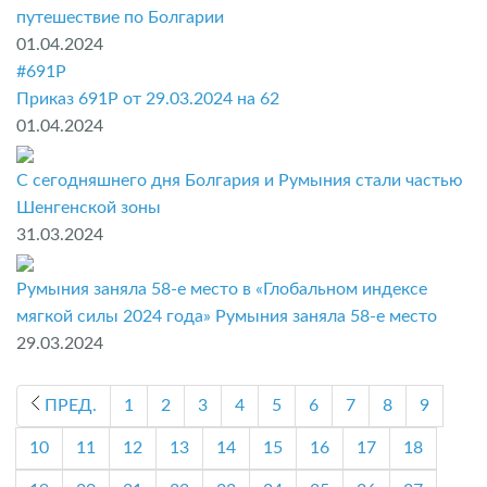
путешествие по Болгарии
01.04.2024
#691P
Приказ 691P от 29.03.2024 на 62
01.04.2024
С сегодняшнего дня Болгария и Румыния стали частью
Шенгенской зоны
31.03.2024
Румыния заняла 58-е место в «Глобальном индексе
мягкой силы 2024 года» Румыния заняла 58-е место
29.03.2024
ПРЕД.
1
2
3
4
5
6
7
8
9
10
11
12
13
14
15
16
17
18