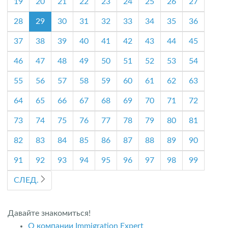
19
20
21
22
23
24
25
26
27
28
29
30
31
32
33
34
35
36
37
38
39
40
41
42
43
44
45
46
47
48
49
50
51
52
53
54
55
56
57
58
59
60
61
62
63
64
65
66
67
68
69
70
71
72
73
74
75
76
77
78
79
80
81
82
83
84
85
86
87
88
89
90
91
92
93
94
95
96
97
98
99
СЛЕД.
Давайте знакомиться!
О компании Immigration Expert