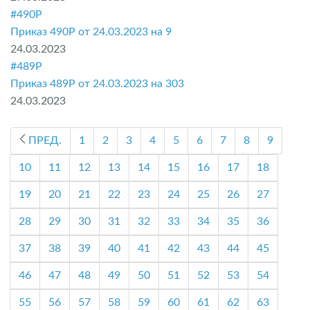
#490P
Приказ 490P от 24.03.2023 на 9
24.03.2023
#489P
Приказ 489P от 24.03.2023 на 303
24.03.2023
ПРЕД.
1
2
3
4
5
6
7
8
9
10
11
12
13
14
15
16
17
18
19
20
21
22
23
24
25
26
27
28
29
30
31
32
33
34
35
36
37
38
39
40
41
42
43
44
45
46
47
48
49
50
51
52
53
54
55
56
57
58
59
60
61
62
63