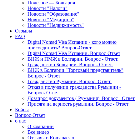
Полезное — Болгария
Новости "Налоги"
Новости "Образование"
Новости "Медицина"
Новости "Недвижимость"
Отзывы
FAQ
Digital Nomad Visa Испании - кого можно
присоединить? Вопрос-Ответ
Digital Nomad Visa Испании. Вопрос-Ответ
ВНЖ и ПМЖ в Болгарии. Вопрос - Ответ.
Гражданство Болгарии. Вопрос - Ответ.
ВНЖ в Болгарии "Торговый представитель"
Вопрос - Ответ
Гражданство Румынии. Вопрос- Ответ.
Отказ в получении гражданства Румынии -
Вопрос- Ответ
Дозапрос документов ( Румыния). Вопрос - Ответ
Присяга на верность румынии. Вопрос - Ответ
Кейсы
Вопрос-Ответ
о нас
О компании
Все видео
Отзывы о Romanaes.ru