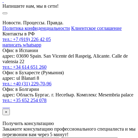
Напишите нам, мы в сети!
Новости. Процессы. Правда.
Политика конфиденциальности
Клиентское соглашение
Контакты в РФ
тел.: +7 (919) 226 42 05
написать whatsapp
Офис в Испании
адрес: 03690 Spain. San Vicente del Raspeig, Alicante. Calle de
valensia 22
тел.: +34 614 651 260
Офис в Бухаресте (Румыния)
адрес: ul Blanari 8
тел.: +40 (31) 229-70-96
Офис в Болгарии
адрес: Область Бургас. г. Несебыр. Комплекс Mesembria palace
тел.: +35 652 254 078
×
Получить консультацию
Закажите консультацию профессионального специалиста и мы
перезвоним вам через 5 минут!