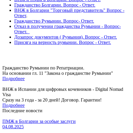
Гражданство Болгарии. Вопрос - Ответ.
ВНЖ в Болгарии "Торговый представитель" Вопрос -
Ответ
.
Гражданство Румынии. Вопрос- Ответ.
Отказ в получении гражданства Румынии - Вопрос-
Ответ.
Дозапрос документов ( Румыния). Вопрос - Ответ.
Присяга на верность румынии. Вопрос - Ответ.
Гражданство Румынии по Репатриации.
На основании гл. 11 "Закона о гражданстве Румынии"
Подробнее
ВНЖ в Испании для цифровых кочевников - Digital Nomad
Visa
Сразу на 3 года - за 20 дней! Договор. Гарантии!
Подробнее
Последние новости
ПМЖ в Болгарии за особые заслуги
04.08.2025