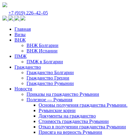
+7 (919) 226‒42‒05
Главная
Визы
ВНЖ
ВНЖ Болгарии
ВНЖ Испании
ПМЖ
ПМЖ в Болгарии
Гражданство
Гражданство Болгарии
Гражданство Греции
Гражданство Румынии
Новости
Приказы на гражданство Румынии
Полезное — Румыния
Основы получения гражданства Румынии.
Румынские корни
Документы на гражданство
Стоимость гражданства Румынии
Отказ в получении гражданства Румынии
Присяга на верность Румынии