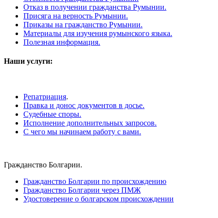
Отказ в получении гражданства Румынии.
Присяга на верность Румынии.
Приказы на гражданство Румынии.
Материалы для изучения румынского языка.
Полезная информация.
Наши услуги:
Репатриация
.
Правка и донос документов в досье.
Судебные споры.
Исполнение дополнительных запросов.
С чего мы начинаем работу с вами.
Гражданство Болгарии.
Гражданство Болгарии по происхождению
Гражданство Болгарии через ПМЖ
Удостоверение о болгарском происхождении