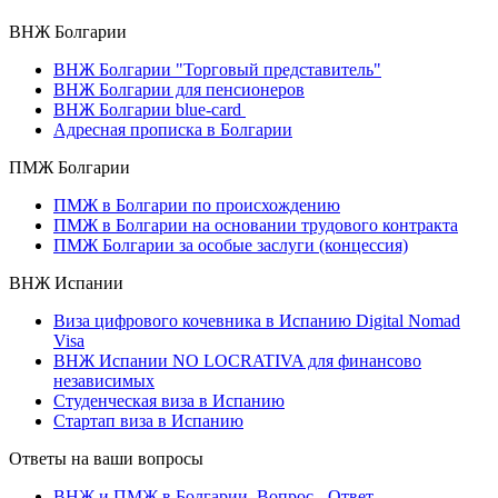
ВНЖ Болгарии
ВНЖ Болгарии "Торговый представитель"
ВНЖ Болгарии для пенсионеров
ВНЖ Болгарии blue-card
Адресная прописка в Болгарии
ПМЖ Болгарии
ПМЖ в Болгарии по происхождению
ПМЖ в Болгарии на основании трудового контракта
ПМЖ Болгарии за особые заслуги (концессия)
ВНЖ Испании
Виза цифрового кочевника в Испанию Digital Nomad
Visa
ВНЖ Испании NO LOCRATIVA для финансово
независимых
Студенческая виза в Испанию
Стартап виза в Испанию
Ответы на ваши вопросы
ВНЖ и ПМЖ в Болгарии. Вопрос - Ответ.