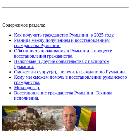
Содержимое раздела:
Как получить гражданство Румынии в 2025 году.
Разница между получением и восстановлением
гражданства Румынии.
Обязанность проживания в Румынии в процессе
восстановления гражданства.
Налоговые и другие обязательства с паспортом
Румынии.
Сможет ли супруг(а), получить гражданство Румынии.
Кому мы сможем помочь в восстановлении румынского
гражданства.
Микродосар.
Восстановление гражданства Румынии. Техника
исполнения.