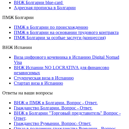
ВНЖ Болгарии blue-card
Адресная прописка в Болгарии
ПМЖ Болгарии
ПМЖ в Болгарии по происхождению
ПМЖ в Болгарии на основании трудового контракта
ПМЖ Болгарии за особые заслуги (концессия)
ВНЖ Испании
Виза цифрового кочевника в Испанию Digital Nomad
Visa
ВНЖ Испании NO LOCRATIVA для финансово
независимых
Студенческая виза в Испанию
Стартап виза в Испанию
Ответы на ваши вопросы
ВНЖ и ПМЖ в Болгарии. Вопрос - Ответ.
Гражданство Болгарии. Вопрос - Ответ.
ВНЖ в Болгарии "Торговый представитель" Вопрос -
Ответ
.
Гражданство Румынии. Вопрос- Ответ.
Отказ в получении гражданства Румынии - Вопрос-