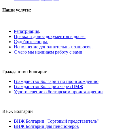
Наши услуги:
Репатриация
.
Правка и донос документов в досье.
Судебные споры.
Исполнение дополнительных запросов.
С чего мы начинаем работу с вами.
Гражданство Болгарии.
Гражданство Болгарии по происхождению
Гражданство Болгарии через ПМЖ
Удостоверение о болгарском происхождении
ВНЖ Болгарии
ВНЖ Болгарии "Торговый представитель"
ВНЖ Болгарии для пенсионеров