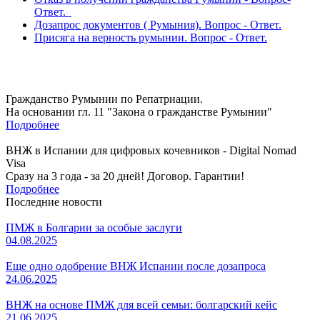
Ответ.
Дозапрос документов ( Румыния). Вопрос - Ответ.
Присяга на верность румынии. Вопрос - Ответ.
Гражданство Румынии по Репатриации.
На основании гл. 11 "Закона о гражданстве Румынии"
Подробнее
ВНЖ в Испании для цифровых кочевников - Digital Nomad
Visa
Сразу на 3 года - за 20 дней! Договор. Гарантии!
Подробнее
Последние новости
ПМЖ в Болгарии за особые заслуги
04.08.2025
Еще одно одобрение ВНЖ Испании после дозапроса
24.06.2025
ВНЖ на основе ПМЖ для всей семьи: болгарский кейс
21.06.2025