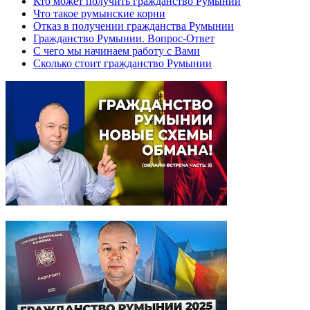
Кто может получить гражданство Румынии
Что такое румынские корни
Отказ в получении гражданства Румынии
Гражданство Румынии. Вопрос-Ответ
С чего мы начинаем работу с Вами
Сколько стоит гражданство Румынии