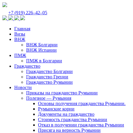
+7 (919) 226‒42‒05
Главная
Визы
ВНЖ
ВНЖ Болгарии
ВНЖ Испании
ПМЖ
ПМЖ в Болгарии
Гражданство
Гражданство Болгарии
Гражданство Греции
Гражданство Румынии
Новости
Приказы на гражданство Румынии
Полезное — Румыния
Основы получения гражданства Румынии.
Румынские корни
Документы на гражданство
Стоимость гражданства Румынии
Отказ в получении гражданства Румынии
Присяга на верность Румынии