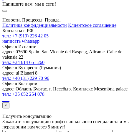
Напишите нам, мы в сети!
Новости. Процессы. Правда.
Политика конфиденциальности
Клиентское соглашение
Контакты в РФ
тел.: +7 (919) 226 42 05
написать whatsapp
Офис в Испании
адрес: 03690 Spain. San Vicente del Raspeig, Alicante. Calle de
valensia 22
тел.: +34 614 651 260
Офис в Бухаресте (Румыния)
адрес: ul Blanari 8
тел.: +40 (31) 229-70-96
Офис в Болгарии
адрес: Область Бургас. г. Несебыр. Комплекс Mesembria palace
тел.: +35 652 254 078
×
Получить консультацию
Закажите консультацию профессионального специалиста и мы
перезвоним вам через 5 минут!