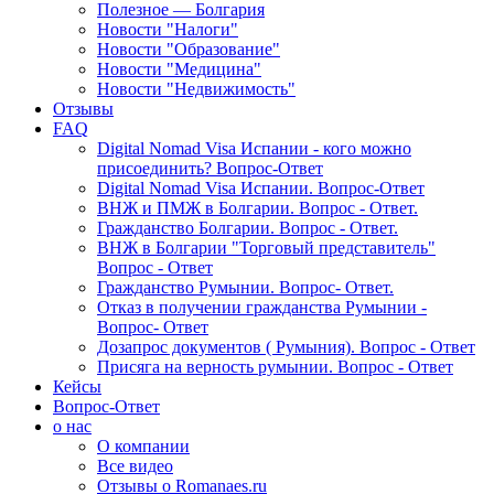
Полезное — Болгария
Новости "Налоги"
Новости "Образование"
Новости "Медицина"
Новости "Недвижимость"
Отзывы
FAQ
Digital Nomad Visa Испании - кого можно
присоединить? Вопрос-Ответ
Digital Nomad Visa Испании. Вопрос-Ответ
ВНЖ и ПМЖ в Болгарии. Вопрос - Ответ.
Гражданство Болгарии. Вопрос - Ответ.
ВНЖ в Болгарии "Торговый представитель"
Вопрос - Ответ
Гражданство Румынии. Вопрос- Ответ.
Отказ в получении гражданства Румынии -
Вопрос- Ответ
Дозапрос документов ( Румыния). Вопрос - Ответ
Присяга на верность румынии. Вопрос - Ответ
Кейсы
Вопрос-Ответ
о нас
О компании
Все видео
Отзывы о Romanaes.ru