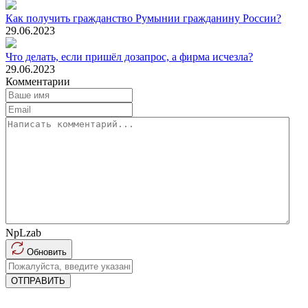
Как получить гражданство Румынии гражданину России?
29.06.2023
Что делать, если пришёл дозапрос, а фирма исчезла?
29.06.2023
Комментарии
NpLzab
Обновить
ОТПРАВИТЬ