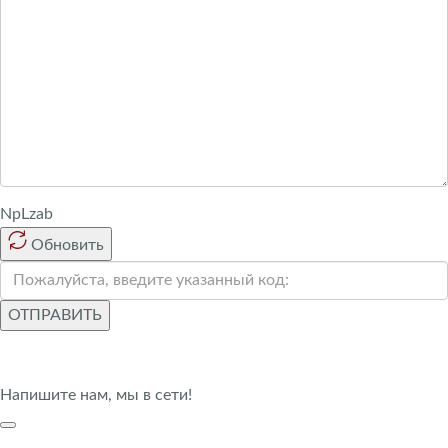
NpLzab
Обновить
ОТПРАВИТЬ
Напишите нам, мы в сети!