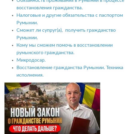
Обязанность проживания в Румынии в процессе
восстановления гражданства.
Налоговые и другие обязательства с паспортом
Румынии.
Сможет ли супруг(а), получить гражданство
Румынии.
Кому мы сможем помочь в восстановлении
румынского гражданства.
Микродосар.
Восстановление гражданства Румынии. Техника
исполнения.