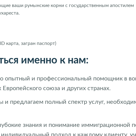
щие ваши румынские корни с государственным апостилем
хареста.
D карта, загран паспорт)
ься именно к нам:
 это опытный и профессиональный помощник в в
 Европейского союза и других странах.
 и предлагаем полный спектр услуг, необход
лубокие знания и понимание иммиграционной п
 индивидуальный подход к каждому клиенту, уч