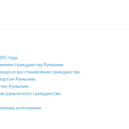
25 году.
лением гражданства Румынии.
оцессе восстановления гражданства.
спортом Румынии.
ство Румынии.
ии румынского гражданства.
ехника исполнения.