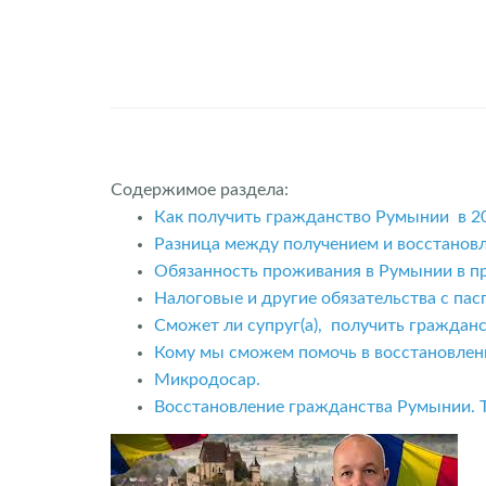
Содержимое раздела:
Как получить гражданство Румынии в 20
Разница между получением и восстанов
Обязанность проживания в Румынии в пр
Налоговые и другие обязательства с па
Сможет ли супруг(а), получить граждан
Кому мы сможем помочь в восстановлен
Микродосар.
Восстановление гражданства Румынии. Т