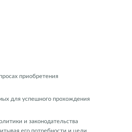
опросах приобретения
имых для успешного прохождения
олитики и законодательства
итывая его потребности и цели