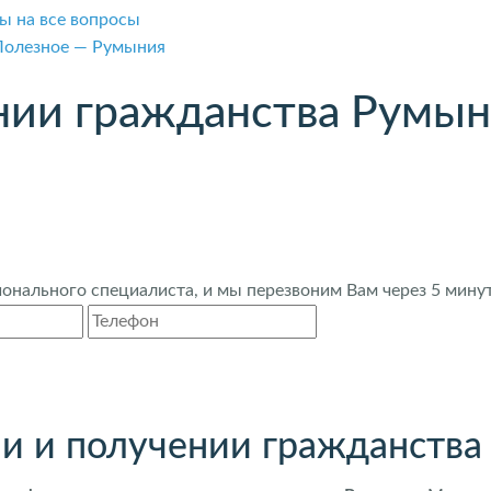
ы на все вопросы
Полезное — Румыния
нии гражданства Румы
нального специалиста, и мы перезвоним Вам через 5 минут
и и получении гражданств