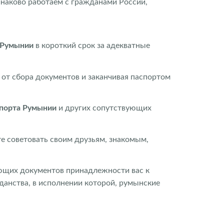
наково работаем с гражданами России,
 Румынии
в короткий срок за адекватные
я от сбора документов и заканчивая паспортом
спорта Румынии
и других сопутствующих
те советовать своим друзьям, знакомым,
ающих документов принадлежности вас к
данства, в исполнении которой, румынские