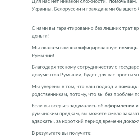
Для нас нет никакой сложности,
помочь вам,
Украины, Белоруссии и гражданами бывшего 
С нами вы гарантированно без лишних трат в
деньги!
Мы окажем вам квалифицированную
помощь 
Румынии!
Благодаря тесному сотрудничеству с госуда
документов Румынии, будет для вас простым 
Мы уверены в том, что наш подход и
помощь 
родственникам, потому, что вы без проблем 
Если вы всерьез задумались об
оформлении и
румынским предкам, вы можете смело заказат
адвокаты, за короткий период времени докаж
В результате вы получите: