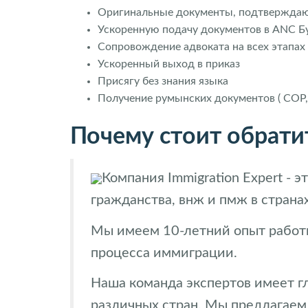
Оригинальные документы, подтверждаю
Ускоренную подачу документов в ANC Бу
Сопровождение адвоката на всех этапах
Ускоренный выход в приказ
Присягу без знания языка
Получение румынских документов ( СОР,I
Почему стоит обратит
Компания Immigration Expert -
гражданства, внж и пмж в странах
Мы имеем 10-летний опыт работы
процесса иммиграции.
Наша команда экспертов имеет г
различных стран. Мы предлагаем