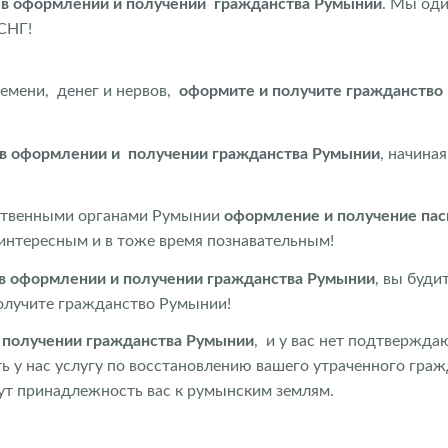
 в оформлении и получении гражданства Румынии
. Мы оди
СНГ!
ремени, денег и нервов,
оформите и
получите гражданство
в оформлении и получении гражданства Румынии
, начина
рственными органами Румынии
оформление и получение па
интересным и в тоже время познавательным!
в оформлении и получении гражданства Румынии
, вы буди
получите гражданство Румынии!
 получении гражданства Румынии
, и у вас нет подтвержд
ь у нас услугу по восстановлению вашего утраченного граж
ут принадлежность вас к румынским землям.