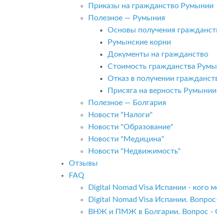
Приказы на гражданство Румынии
Полезное — Румыния
Основы получения гражданст
Румынские корни
Документы на гражданство
Стоимость гражданства Рум
Отказ в получении гражданс
Присяга на верность Румынии
Полезное — Болгария
Новости "Налоги"
Новости "Образование"
Новости "Медицина"
Новости "Недвижимость"
Отзывы
FAQ
Digital Nomad Visa Испании - кого
Digital Nomad Visa Испании. Вопро
ВНЖ и ПМЖ в Болгарии. Вопрос - 