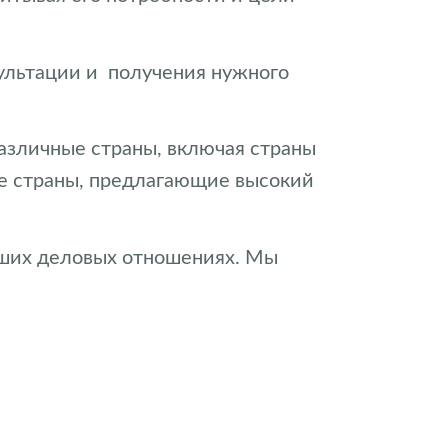
сультации и получения нужного
различные страны, включая страны
гие страны, предлагающие высокий
аших деловых отношениях. Мы