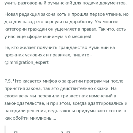
учить разговорный румынский для подачи документов.
Новая редакция закона хоть и прошла первое чтение, но
два дня назад его вернули на доработку. Уж многие
категории граждан он ущемляет в правах. Так что, есть
у нас еще «фора» минимум в 6 месяцев!
Те, кто желает получить гражданство Румынии на
прежних условиях и правилах, пишите -
@Immigration_expert
P.S. Что касается мифов о закрытии программы после
принятия закона, так это действительно сказки! На
своем веку мы пережили три жестких изменений в
законодательстве, и при этом, всегда адаптировались и
находили решения, ведь законы придумывают сотни, а
как обойти миллионы…