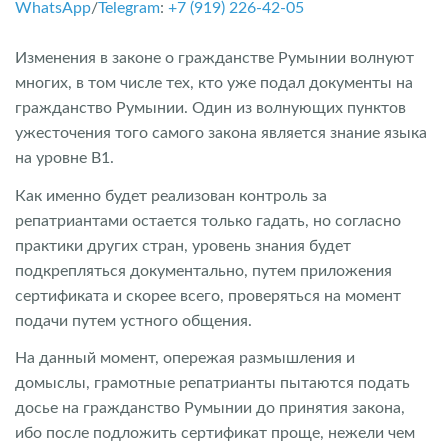
WhatsApp
/
Telegram
:
+7 (919) 226-42-05
Изменения в законе о гражданстве Румынии волнуют
многих, в том числе тех, кто уже подал документы на
гражданство Румынии. Один из волнующих пунктов
ужесточения того самого закона является знание языка
на уровне В1.
Как именно будет реализован контроль за
репатриантами остается только гадать, но согласно
практики других стран, уровень знания будет
подкрепляться документально, путем приложения
сертификата и скорее всего, проверяться на момент
подачи путем устного общения.
На данный момент, опережая размышления и
домыслы, грамотные репатрианты пытаются подать
досье на гражданство Румынии до принятия закона,
ибо после подложить сертификат проще, нежели чем