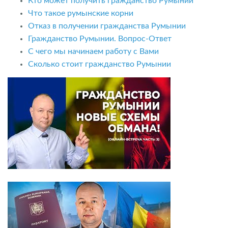
Кто может получить гражданство Румынии
Что такое румынские корни
Отказ в получении гражданства Румынии
Гражданство Румынии. Вопрос-Ответ
С чего мы начинаем работу с Вами
Сколько стоит гражданство Румынии