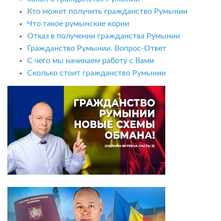
Кто может получить гражданство Румынии
Что такое румынские корни
Отказ в получении гражданства Румынии
Гражданство Румынии. Вопрос-Ответ
С чего мы начинаем работу с Вами
Сколько стоит гражданство Румынии