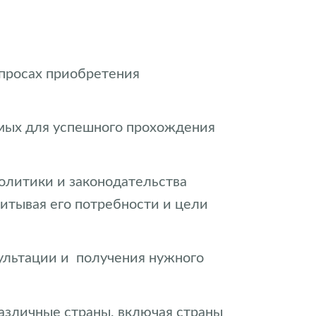
опросах приобретения
имых для успешного прохождения
олитики и законодательства
итывая его потребности и цели
сультации и получения нужного
различные страны, включая страны