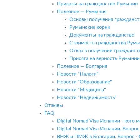
Приказы на гражданство Румынии
Полезное — Румыния
Основы получения гражданст
Румынские корни
Документы на гражданство
Стоимость гражданства Рум
Отказ в получении гражданс
Присяга на верность Румынии
Полезное — Болгария
Новости "Налоги"
Новости "Образование"
Новости "Медицина"
Новости "Недвижимость"
Отзывы
FAQ
Digital Nomad Visa Испании - кого
Digital Nomad Visa Испании. Вопро
ВНЖ и ПМЖ в Болгарии. Вопрос - 