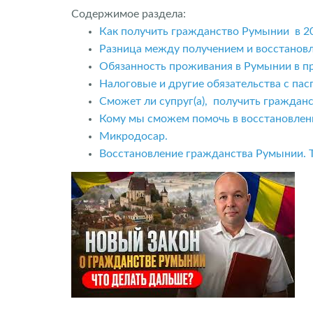
Содержимое раздела:
Как получить гражданство Румынии в 20
Разница между получением и восстанов
Обязанность проживания в Румынии в пр
Налоговые и другие обязательства с па
Сможет ли супруг(а), получить граждан
Кому мы сможем помочь в восстановлен
Микродосар.
Восстановление гражданства Румынии. Т