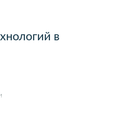
хнологий в
!