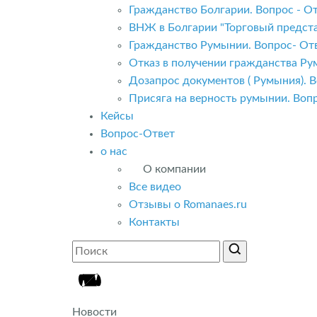
Гражданство Болгарии. Вопрос - От
ВНЖ в Болгарии "Торговый предста
Гражданство Румынии. Вопрос- Отв
Отказ в получении гражданства Ру
Дозапрос документов ( Румыния). В
Присяга на верность румынии. Вопр
Кейсы
Вопрос-Ответ
о нас
О компании
Все видео
Отзывы о Romanaes.ru
Контакты
Новости