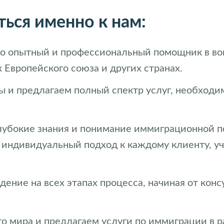
ься именно к нам:
 это опытный и профессиональный помощник в в
 Европейского союза и других странах.
 и предлагаем полный спектр услуг, необход
лубокие знания и понимание иммиграционной п
 индивидуальный подход к каждому клиенту, уч
ение на всех этапах процесса, начиная от кон
о мира и предлагаем услуги по иммиграции в 