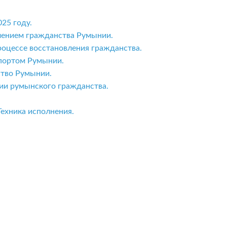
25 году.
лением гражданства Румынии.
оцессе восстановления гражданства.
спортом Румынии.
ство Румынии.
ии румынского гражданства.
ехника исполнения.