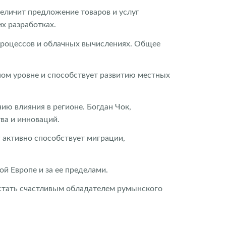
величит предложение товаров и услуг
х разработках.
 процессов и облачных вычислениях. Общее
ном уровне и способствует развитию местных
ию влияния в регионе. Богдан Чок,
ва и инноваций.
 активно способствует миграции,
й Европе и за ее пределами.
стать счастливым обладателем румынского