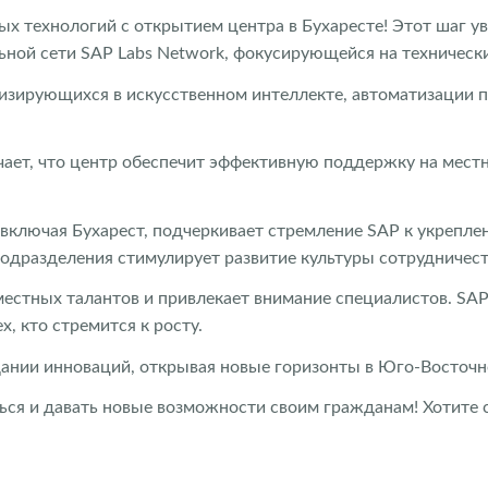
х технологий с открытием центра в Бухаресте! Этот шаг у
ьной сети SAP Labs Network, фокусирующейся на технически
ализирующихся в искусственном интеллекте, автоматизации
ает, что центр обеспечит эффективную поддержку на мест
включая Бухарест, подчеркивает стремление SAP к укреплен
подразделения стимулирует развитие культуры сотрудничест
естных талантов и привлекает внимание специалистов. SAP
, кто стремится к росту.
ании инноваций, открывая новые горизонты в Юго-Восточно
ься и давать новые возможности своим гражданам! Хотите 