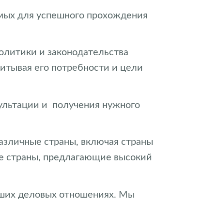
имых для успешного прохождения
олитики и законодательства
итывая его потребности и цели
сультации и получения нужного
различные страны, включая страны
гие страны, предлагающие высокий
аших деловых отношениях. Мы