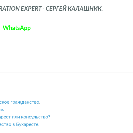
TION EXPERT - СЕРГЕЙ КАЛАШНИК.
WhatsApp
ское гражданство
.
е.
рест или консульство?
ство в Бухаресте.