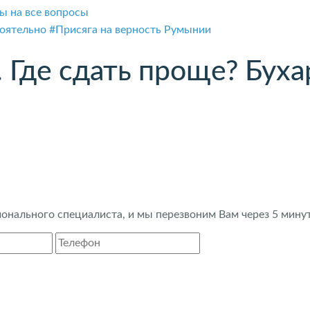
ы на все вопросы
тоятельно
#Присяга на верность Румынии
 Где сдать проще? Буха
нального специалиста, и мы перезвоним Вам через 5 минут