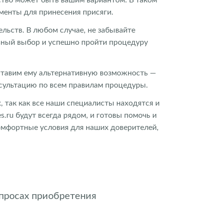
ументы для принесения присяги.
льств. В любом случае, не забывайте
ьный выбор и успешно пройти процедуру
оставим ему альтернативную возможность —
нсультацию по всем правилам процедуры.
 так как все наши специалисты находятся и
.ru будут всегда рядом, и готовы помочь и
омфортные условия для наших доверителей,
опросах приобретения