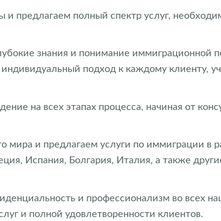
 и предлагаем полный спектр услуг, необход
лубокие знания и понимание иммиграционной п
 индивидуальный подход к каждому клиенту, уч
ение на всех этапах процесса, начиная от кон
о мира и предлагаем услуги по иммиграции в 
реция, Испания, Болгария, Италия, а также дру
иденциальность и профессионализм во всех н
слуг и полной удовлетворенности клиентов.