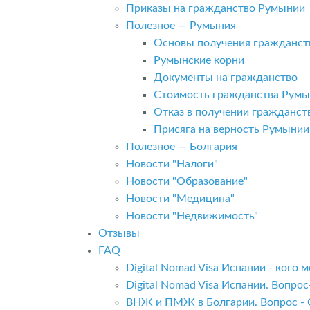
Приказы на гражданство Румынии
Полезное — Румыния
Основы получения гражданст
Румынские корни
Документы на гражданство
Стоимость гражданства Рум
Отказ в получении гражданс
Присяга на верность Румынии
Полезное — Болгария
Новости "Налоги"
Новости "Образование"
Новости "Медицина"
Новости "Недвижимость"
Отзывы
FAQ
Digital Nomad Visa Испании - кого
Digital Nomad Visa Испании. Вопро
ВНЖ и ПМЖ в Болгарии. Вопрос - 