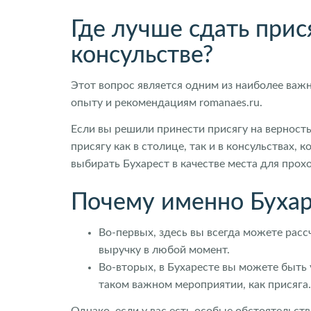
Где лучше сдать прис
консульстве?
Этот вопрос является одним из наиболее важ
опыту и рекомендациям romanaes.ru.
Если вы решили принести присягу на верность
присягу как в столице, так и в консульствах
выбирать Бухарест в качестве места для про
Почему именно Бухар
Во-первых, здесь вы всегда можете расс
выручку в любой момент.
Во-вторых, в Бухаресте вы можете быть
таком важном мероприятии, как присяга.
Однако, если у вас есть особые обстоятельст