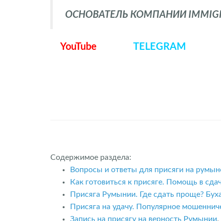
ОСНОВАТЕЛЬ КОМПАНИИ IMMIGRA
YouTube
TELEGRAM
Содержимое раздела:
Вопросы и ответы для присяги на румын
Как готовиться к присяге. Помощь в сдач
Присяга Румынии. Где сдать проще? Буха
Присяга на удачу. Популярное мошенниче
Запись на присягу на верность Румынии
.