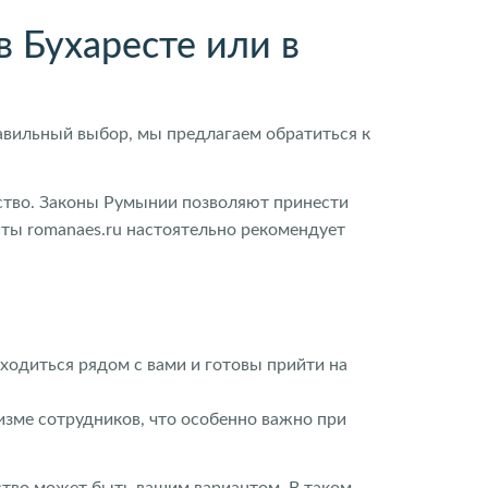
 Бухаресте или в
авильный выбор, мы предлагаем обратиться к
льство. Законы Румынии позволяют принести
сты romanaes.ru настоятельно рекомендует
ходиться рядом с вами и готовы прийти на
изме сотрудников, что особенно важно при
ьство может быть вашим вариантом. В таком