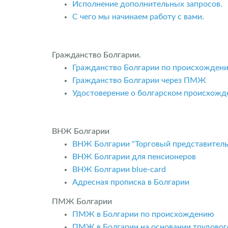
Исполнение дополнительных запросов.
С чего мы начинаем работу с вами.
Гражданство Болгарии.
Гражданство Болгарии по происхожден
Гражданство Болгарии через ПМЖ
Удостоверение о болгарском происхожд
ВНЖ Болгарии
ВНЖ Болгарии "Торговый представитель
ВНЖ Болгарии для пенсионеров
ВНЖ Болгарии blue-card
Адресная прописка в Болгарии
ПМЖ Болгарии
ПМЖ в Болгарии по происхождению
ПМЖ в Болгарии на основании трудовог