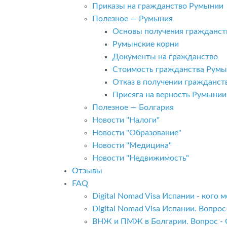
Приказы на гражданство Румынии
Полезное — Румыния
Основы получения гражданст
Румынские корни
Документы на гражданство
Стоимость гражданства Рум
Отказ в получении гражданс
Присяга на верность Румынии
Полезное — Болгария
Новости "Налоги"
Новости "Образование"
Новости "Медицина"
Новости "Недвижимость"
Отзывы
FAQ
Digital Nomad Visa Испании - кого
Digital Nomad Visa Испании. Вопро
ВНЖ и ПМЖ в Болгарии. Вопрос - 