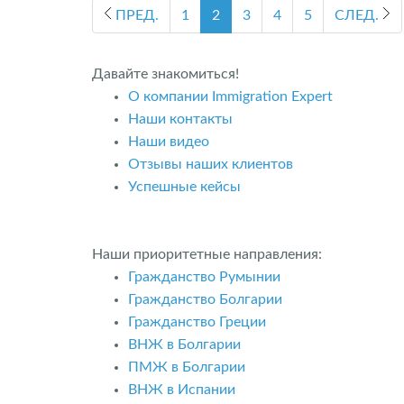
ПРЕД.
1
2
3
4
5
СЛЕД.
Давайте знакомиться!
О компании Immigration Expert
Наши контакты
Наши видео
Отзывы наших клиентов
Успешные кейсы
Наши приоритетные направления:
Гражданство Румынии
Гражданство Болгарии
Гражданство Греции
ВНЖ в Болгарии
ПМЖ в Болгарии
ВНЖ в Испании