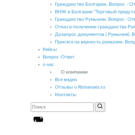
Гражданство Болгарии. Вопрос - От
ВНЖ в Болгарии "Торговый предста
Гражданство Румынии. Вопрос- Отв
Отказ в получении гражданства Ру
Дозапрос документов ( Румыния). В
Присяга на верность румынии. Вопр
Кейсы
Вопрос-Ответ
о нас
О компании
Все видео
Отзывы о Romanaes.ru
Контакты