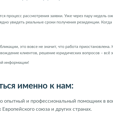
тся процесс рассмотрения заявки. Уже через пару недель 
ядно увидеть реальные сроки получения резиденции. Когда
бликации, это вовсе не значит, что работа приостановлена.
овождение клиентов, решение юридических вопросов – всё э
ной информации!
ься именно к нам:
 это опытный и профессиональный помощник в в
 Европейского союза и других странах.