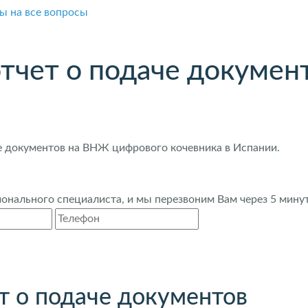
ы на все вопросы
тчет о подаче докумен
е документов на ВНЖ цифрового кочевника в Испании.
нального специалиста, и мы перезвоним Вам через 5 минут
т о подаче документов