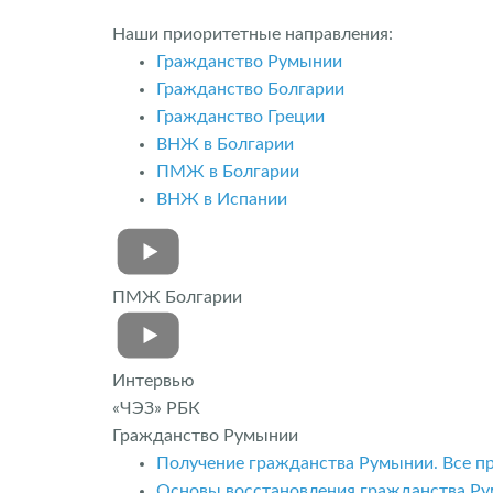
Наши приоритетные направления:
Гражданство Румынии
Гражданство Болгарии
Гражданство Греции
ВНЖ в Болгарии
ПМЖ в Болгарии
ВНЖ в Испании
ПМЖ Болгарии
Интервью
«ЧЭЗ» РБК
Гражданство Румынии
Получение гражданства Румынии. Все п
Основы восстановления гражданства Ру