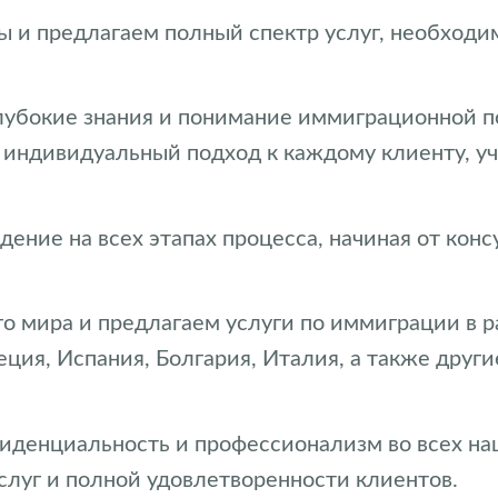
 и предлагаем полный спектр услуг, необход
лубокие знания и понимание иммиграционной п
 индивидуальный подход к каждому клиенту, уч
ение на всех этапах процесса, начиная от кон
о мира и предлагаем услуги по иммиграции в 
реция, Испания, Болгария, Италия, а также дру
иденциальность и профессионализм во всех н
слуг и полной удовлетворенности клиентов.