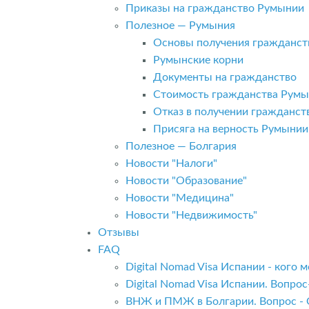
Приказы на гражданство Румынии
Полезное — Румыния
Основы получения гражданст
Румынские корни
Документы на гражданство
Стоимость гражданства Рум
Отказ в получении гражданс
Присяга на верность Румынии
Полезное — Болгария
Новости "Налоги"
Новости "Образование"
Новости "Медицина"
Новости "Недвижимость"
Отзывы
FAQ
Digital Nomad Visa Испании - кого
Digital Nomad Visa Испании. Вопро
ВНЖ и ПМЖ в Болгарии. Вопрос - 