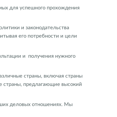
имых для успешного прохождения
олитики и законодательства
итывая его потребности и цели
сультации и получения нужного
различные страны, включая страны
гие страны, предлагающие высокий
аших деловых отношениях. Мы