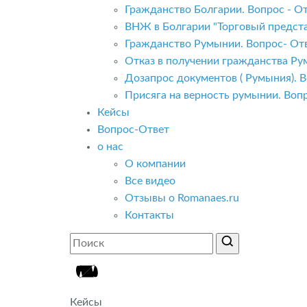
Гражданство Болгарии. Вопрос - От
ВНЖ в Болгарии "Торговый предста
Гражданство Румынии. Вопрос- Отв
Отказ в получении гражданства Ру
Дозапрос документов ( Румыния). В
Присяга на верность румынии. Вопр
Кейсы
Вопрос-Ответ
о нас
О компании
Все видео
Отзывы о Romanaes.ru
Контакты
Кейсы