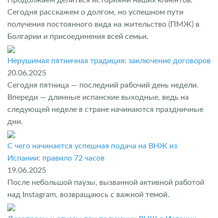
Продолжаем делиться историями наших клиентов.
Сегодня расскажем о долгом, но успешном пути
получения постоянного вида на жительство (ПМЖ) в
Болгарии и присоединения всей семьи.
Нерушимая пятничная традиция: заключение договоров
20.06.2025
Сегодня пятница — последний рабочий день недели.
Впереди — длинные испанские выходные, ведь на
следующей неделе в стране начинаются праздничные
дни.
С чего начинается успешная подача на ВНЖ из
Испании: правило 72 часов
19.06.2025
После небольшой паузы, вызванной активной работой
над Instagram, возвращаюсь с важной темой.