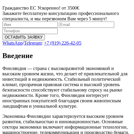
Гражданство ЕС Ускоренно! от 3500€
Закажите бесплатную консультацию профессионального
специалиста, и мы перезвоним Вам через 5 минут!
ОСТАВИТЬ ЗАЯВКУ
WhatsApp
/
Telegram
:
+7 (919) 226-42-05
Введение
Финляндия — страна с высокоразвитой экономикой и
высоким уровнем жизни, что делает её привлекательной для
инвестиций в недвижимость. Стабильный политический
климат, прозрачная правовая система и высокий уровень
безопасности способствуют стабильному спросу на рынке
недвижимости. Кроме того, Финляндия интересует
иностранных покупателей благодаря своим живописным
ландшафтам и уникальной культуре.
Экономика Финляндии характеризуется высоким уровнем
развития, стабильностью и инновационностью. Основные
сектора экономики включают информационные технологии,
машиностроение, телекоммуникации и производство бумаги.