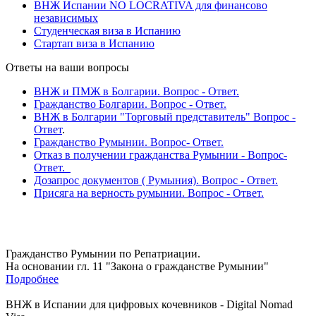
ВНЖ Испании NO LOCRATIVA для финансово
независимых
Студенческая виза в Испанию
Стартап виза в Испанию
Ответы на ваши вопросы
ВНЖ и ПМЖ в Болгарии. Вопрос - Ответ.
Гражданство Болгарии. Вопрос - Ответ.
ВНЖ в Болгарии "Торговый представитель" Вопрос -
Ответ
.
Гражданство Румынии. Вопрос- Ответ.
Отказ в получении гражданства Румынии - Вопрос-
Ответ.
Дозапрос документов ( Румыния). Вопрос - Ответ.
Присяга на верность румынии. Вопрос - Ответ.
Гражданство Румынии по Репатриации.
На основании гл. 11 "Закона о гражданстве Румынии"
Подробнее
ВНЖ в Испании для цифровых кочевников - Digital Nomad