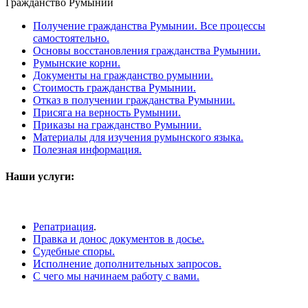
Гражданство Румынии
Получение гражданства Румынии. Все процессы
самостоятельно.
Основы восстановления гражданства Румынии.
Румынские корни.
Документы на гражданство румынии.
Стоимость гражданства Румынии.
Отказ в получении гражданства Румынии.
Присяга на верность Румынии.
Приказы на гражданство Румынии.
Материалы для изучения румынского языка.
Полезная информация.
Наши услуги:
Репатриация
.
Правка и донос документов в досье.
Судебные споры.
Исполнение дополнительных запросов.
С чего мы начинаем работу с вами.