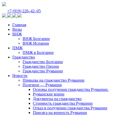
+7 (919) 226‒42‒05
Главная
Визы
ВНЖ
ВНЖ Болгарии
ВНЖ Испании
ПМЖ
ПМЖ в Болгарии
Гражданство
Гражданство Болгарии
Гражданство Греции
Гражданство Румынии
Новости
Приказы на гражданство Румынии
Полезное — Румыния
Основы получения гражданства Румынии.
Румынские корни
Документы на гражданство
Стоимость гражданства Румынии
Отказ в получении гражданства Румынии
Присяга на верность Румынии