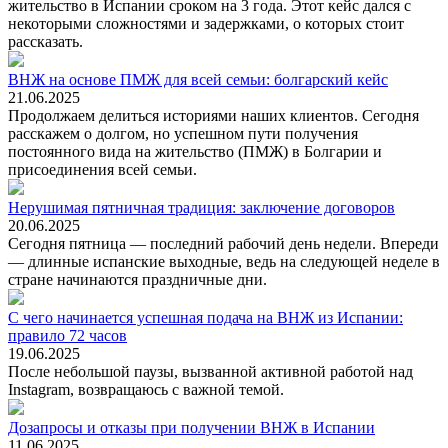
жительство в Испании сроком на 3 года. Этот кейс дался с
некоторыми сложностями и задержками, о которых стоит
рассказать.
ВНЖ на основе ПМЖ для всей семьи: болгарский кейс
21.06.2025
Продолжаем делиться историями наших клиентов. Сегодня
расскажем о долгом, но успешном пути получения
постоянного вида на жительство (ПМЖ) в Болгарии и
присоединения всей семьи.
Нерушимая пятничная традиция: заключение договоров
20.06.2025
Сегодня пятница — последний рабочий день недели. Впереди
— длинные испанские выходные, ведь на следующей неделе в
стране начинаются праздничные дни.
С чего начинается успешная подача на ВНЖ из Испании:
правило 72 часов
19.06.2025
После небольшой паузы, вызванной активной работой над
Instagram, возвращаюсь с важной темой.
Дозапросы и отказы при получении ВНЖ в Испании
11.06.2025