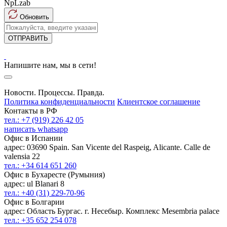
NpLzab
Обновить
ОТПРАВИТЬ
Напишите нам, мы в сети!
Новости. Процессы. Правда.
Политика конфиденциальности
Клиентское соглашение
Контакты в РФ
тел.: +7 (919) 226 42 05
написать whatsapp
Офис в Испании
адрес: 03690 Spain. San Vicente del Raspeig, Alicante. Calle de
valensia 22
тел.: +34 614 651 260
Офис в Бухаресте (Румыния)
адрес: ul Blanari 8
тел.: +40 (31) 229-70-96
Офис в Болгарии
адрес: Область Бургас. г. Несебыр. Комплекс Mesembria palace
тел.: +35 652 254 078