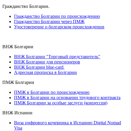
Гражданство Болгарии.
Гражданство Болгарии по происхождению
Гражданство Болгарии через ПМЖ
Удостоверение о болгарском происхождении
ВНЖ Болгарии
ВНЖ Болгарии "Торговый представитель"
ВНЖ Болгарии для пенсионеров
ВНЖ Болгарии blue-card
Адресная прописка в Болгарии
ПМЖ Болгарии
ПМЖ в Болгарии по происхождению
ПМЖ в Болгарии на основании трудового контракта
ПМЖ Болгарии за особые заслуги (концессия)
ВНЖ Испании
Виза цифрового кочевника в Испанию Digital Nomad
Visa