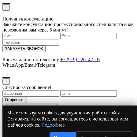
×
Получить консультацию
Закажите консультацию профессионального специалиста и мы
перезвоним вам через 5 минут!
ЗАКАЗАТЬ ЗВОНОК
Консультации по телефону
+7 (919) 226‒42‒05
WhatsApp/Email/Telegram
×
Спасибо за сообщение!
Отправить
Запустить модальное окно
Мы используем cookies для улучшения работы сайта.
×
Оставаясь на сайте, вы соглашаетесь с использованием
подпишись на наш телеграм канал
файлов cookies.
Подробнее
Новости Immigration Expert
Новости от RomanaEs.ru. Обновляем 24/7
Умный бот.