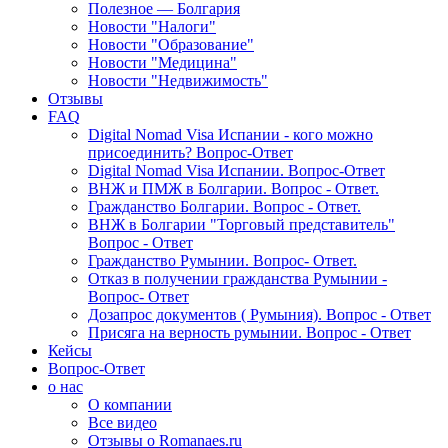
Полезное — Болгария
Новости "Налоги"
Новости "Образование"
Новости "Медицина"
Новости "Недвижимость"
Отзывы
FAQ
Digital Nomad Visa Испании - кого можно
присоединить? Вопрос-Ответ
Digital Nomad Visa Испании. Вопрос-Ответ
ВНЖ и ПМЖ в Болгарии. Вопрос - Ответ.
Гражданство Болгарии. Вопрос - Ответ.
ВНЖ в Болгарии "Торговый представитель"
Вопрос - Ответ
Гражданство Румынии. Вопрос- Ответ.
Отказ в получении гражданства Румынии -
Вопрос- Ответ
Дозапрос документов ( Румыния). Вопрос - Ответ
Присяга на верность румынии. Вопрос - Ответ
Кейсы
Вопрос-Ответ
о нас
О компании
Все видео
Отзывы о Romanaes.ru