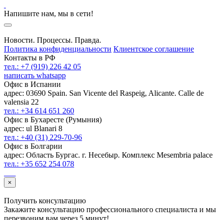
Напишите нам, мы в сети!
Новости. Процессы. Правда.
Политика конфиденциальности
Клиентское соглашение
Контакты в РФ
тел.: +7 (919) 226 42 05
написать whatsapp
Офис в Испании
адрес: 03690 Spain. San Vicente del Raspeig, Alicante. Calle de
valensia 22
тел.: +34 614 651 260
Офис в Бухаресте (Румыния)
адрес: ul Blanari 8
тел.: +40 (31) 229-70-96
Офис в Болгарии
адрес: Область Бургас. г. Несебыр. Комплекс Mesembria palace
тел.: +35 652 254 078
×
Получить консультацию
Закажите консультацию профессионального специалиста и мы
перезвоним вам через 5 минут!