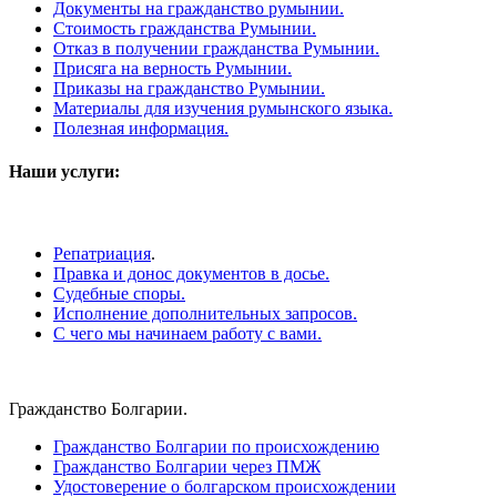
Документы на гражданство румынии.
Стоимость гражданства Румынии.
Отказ в получении гражданства Румынии.
Присяга на верность Румынии.
Приказы на гражданство Румынии.
Материалы для изучения румынского языка.
Полезная информация.
Наши услуги:
Репатриация
.
Правка и донос документов в досье.
Судебные споры.
Исполнение дополнительных запросов.
С чего мы начинаем работу с вами.
Гражданство Болгарии.
Гражданство Болгарии по происхождению
Гражданство Болгарии через ПМЖ
Удостоверение о болгарском происхождении