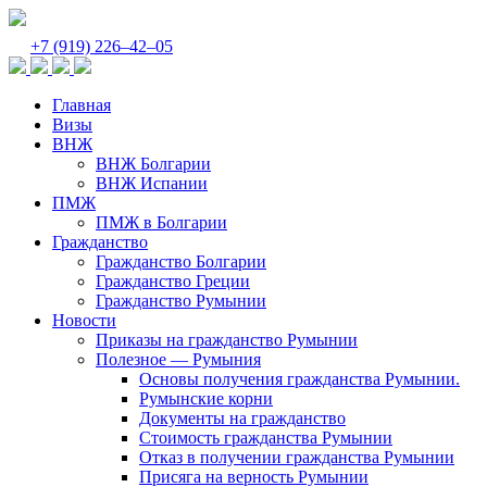
+7 (919) 226‒42‒05
Главная
Визы
ВНЖ
ВНЖ Болгарии
ВНЖ Испании
ПМЖ
ПМЖ в Болгарии
Гражданство
Гражданство Болгарии
Гражданство Греции
Гражданство Румынии
Новости
Приказы на гражданство Румынии
Полезное — Румыния
Основы получения гражданства Румынии.
Румынские корни
Документы на гражданство
Стоимость гражданства Румынии
Отказ в получении гражданства Румынии
Присяга на верность Румынии