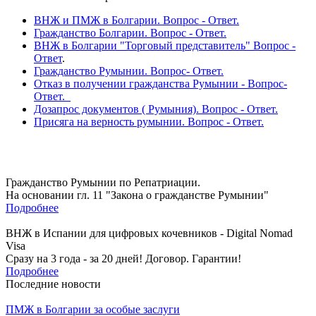
ВНЖ и ПМЖ в Болгарии. Вопрос - Ответ.
Гражданство Болгарии. Вопрос - Ответ.
ВНЖ в Болгарии "Торговый представитель" Вопрос -
Ответ
.
Гражданство Румынии. Вопрос- Ответ.
Отказ в получении гражданства Румынии - Вопрос-
Ответ.
Дозапрос документов ( Румыния). Вопрос - Ответ.
Присяга на верность румынии. Вопрос - Ответ.
Гражданство Румынии по Репатриации.
На основании гл. 11 "Закона о гражданстве Румынии"
Подробнее
ВНЖ в Испании для цифровых кочевников - Digital Nomad
Visa
Сразу на 3 года - за 20 дней! Договор. Гарантии!
Подробнее
Последние новости
ПМЖ в Болгарии за особые заслуги