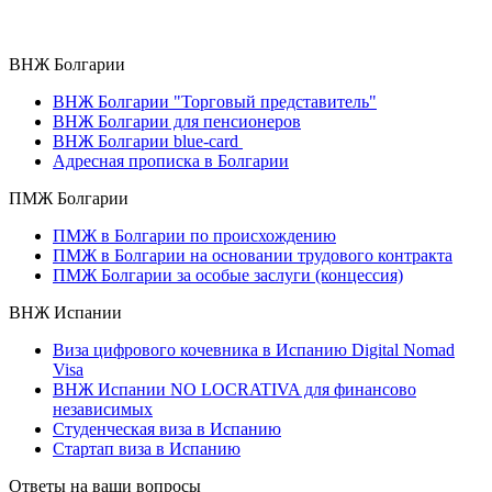
ВНЖ Болгарии
ВНЖ Болгарии "Торговый представитель"
ВНЖ Болгарии для пенсионеров
ВНЖ Болгарии blue-card
Адресная прописка в Болгарии
ПМЖ Болгарии
ПМЖ в Болгарии по происхождению
ПМЖ в Болгарии на основании трудового контракта
ПМЖ Болгарии за особые заслуги (концессия)
ВНЖ Испании
Виза цифрового кочевника в Испанию Digital Nomad
Visa
ВНЖ Испании NO LOCRATIVA для финансово
независимых
Студенческая виза в Испанию
Стартап виза в Испанию
Ответы на ваши вопросы