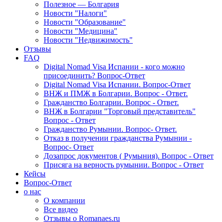
Полезное — Болгария
Новости "Налоги"
Новости "Образование"
Новости "Медицина"
Новости "Недвижимость"
Отзывы
FAQ
Digital Nomad Visa Испании - кого можно
присоединить? Вопрос-Ответ
Digital Nomad Visa Испании. Вопрос-Ответ
ВНЖ и ПМЖ в Болгарии. Вопрос - Ответ.
Гражданство Болгарии. Вопрос - Ответ.
ВНЖ в Болгарии "Торговый представитель"
Вопрос - Ответ
Гражданство Румынии. Вопрос- Ответ.
Отказ в получении гражданства Румынии -
Вопрос- Ответ
Дозапрос документов ( Румыния). Вопрос - Ответ
Присяга на верность румынии. Вопрос - Ответ
Кейсы
Вопрос-Ответ
о нас
О компании
Все видео
Отзывы о Romanaes.ru