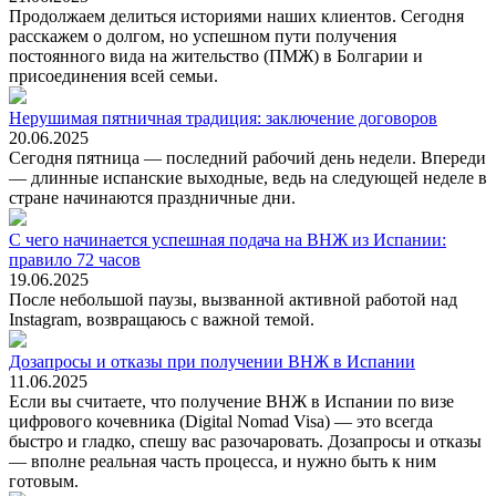
Продолжаем делиться историями наших клиентов. Сегодня
расскажем о долгом, но успешном пути получения
постоянного вида на жительство (ПМЖ) в Болгарии и
присоединения всей семьи.
Нерушимая пятничная традиция: заключение договоров
20.06.2025
Сегодня пятница — последний рабочий день недели. Впереди
— длинные испанские выходные, ведь на следующей неделе в
стране начинаются праздничные дни.
С чего начинается успешная подача на ВНЖ из Испании:
правило 72 часов
19.06.2025
После небольшой паузы, вызванной активной работой над
Instagram, возвращаюсь с важной темой.
Дозапросы и отказы при получении ВНЖ в Испании
11.06.2025
Если вы считаете, что получение ВНЖ в Испании по визе
цифрового кочевника (Digital Nomad Visa) — это всегда
быстро и гладко, спешу вас разочаровать. Дозапросы и отказы
— вполне реальная часть процесса, и нужно быть к ним
готовым.