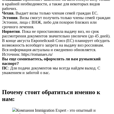
в крайней необходимости, а также для некоторых видов
рабочих.
Чехия.
Выдает визы только членам семей граждан ЕС.
Эстония
. Визы смогут получить только члены семей граждан
Эстонии, лица с ВНЖ, либо для похорон близких или
срочного лечения.
Норвегия
. Пока не приостановила выдачу виз, но срок
рассмотрения документов значительно увеличен (до 45 дней).
В конце августа Европейский Союз (ЕС) планирует обсудить
возможность всеобщего запрета на выдачу виз россиянам.
Вся информация актуальна и ежедневно обновляется.
Источник: https://romanaes.ru/
Вы еще сомневаетесь, оформлять ли вам румынский
паспорт?
ПС
: Для подачи документов мы всегда найдем выход. С
уважением и заботой о вас.
Почему стоит обратиться именно к
нам:
Компания Immigration Expert - это опытный и