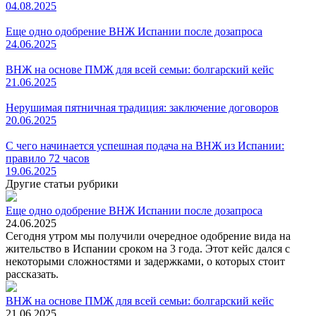
04.08.2025
Еще одно одобрение ВНЖ Испании после дозапроса
24.06.2025
ВНЖ на основе ПМЖ для всей семьи: болгарский кейс
21.06.2025
Нерушимая пятничная традиция: заключение договоров
20.06.2025
С чего начинается успешная подача на ВНЖ из Испании:
правило 72 часов
19.06.2025
Другие статьи рубрики
Еще одно одобрение ВНЖ Испании после дозапроса
24.06.2025
Сегодня утром мы получили очередное одобрение вида на
жительство в Испании сроком на 3 года. Этот кейс дался с
некоторыми сложностями и задержками, о которых стоит
рассказать.
ВНЖ на основе ПМЖ для всей семьи: болгарский кейс
21.06.2025