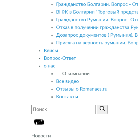
Гражданство Болгарии. Вопрос - От
ВНЖ в Болгарии "Торговый предста
Гражданство Румынии. Вопрос- Отв
Отказ в получении гражданства Ру
Дозапрос документов ( Румыния). В
Присяга на верность румынии. Вопр
Кейсы
Вопрос-Ответ
о нас
О компании
Все видео
Отзывы о Romanaes.ru
Контакты
Новости