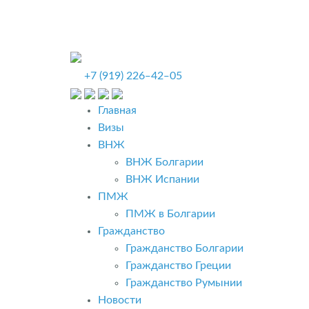
подпиши
Новости
Новости
+7 (919) 226‒42‒05
Умный 
Ответы 
Главная
Визы
ВНЖ
ВНЖ Болгарии
ВНЖ Испании
ПМЖ
ПМЖ в Болгарии
Гражданство
Гражданство Болгарии
Гражданство Греции
Гражданство Румынии
Новости