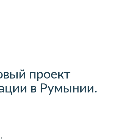
овый проект
ации в Румынии.
!