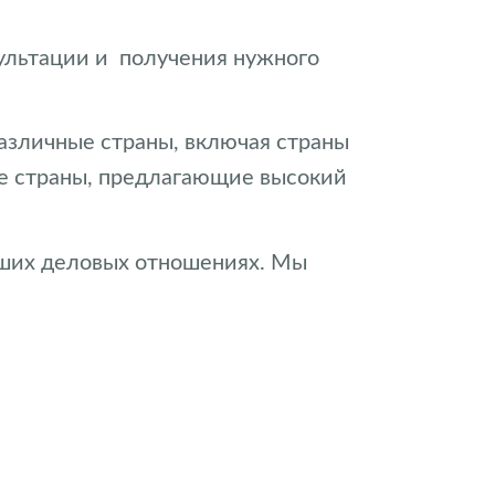
сультации и получения нужного
различные страны, включая страны
гие страны, предлагающие высокий
аших деловых отношениях. Мы