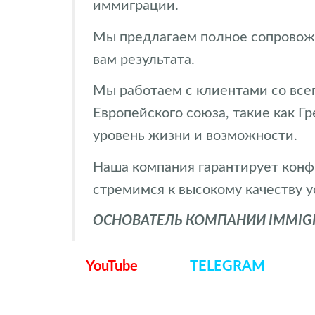
иммиграции.
Мы предлагаем полное сопровожд
вам результата.
Мы работаем с клиентами со всег
Европейского союза, такие как Г
уровень жизни и возможности.
Наша компания гарантирует конф
стремимся к высокому качеству у
ОСНОВАТЕЛЬ КОМПАНИИ IMMIGRA
YouTube
TELEGRAM