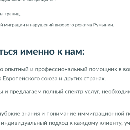
ы границ.
ой миграции и нарушений визового режима Румынии.
ься именно к нам:
 это опытный и профессиональный помощник в в
 Европейского союза и других странах.
 и предлагаем полный спектр услуг, необход
лубокие знания и понимание иммиграционной п
 индивидуальный подход к каждому клиенту, уч