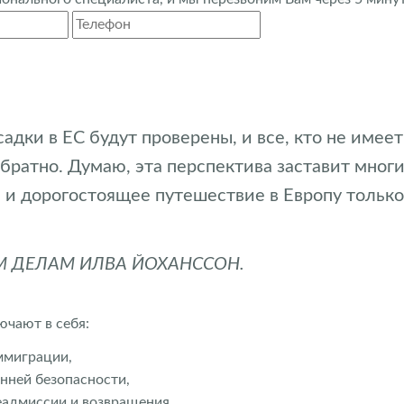
адки в ЕС будут проверены, и все, кто не имеет
братно. Думаю, эта перспектива заставит мног
 и дорогостоящее путешествие в Европу только
М ДЕЛАМ ИЛВА ЙОХАНССОН.
ючают в себя:
ммиграции,
нней безопасности,
еадмиссии и возвращения,