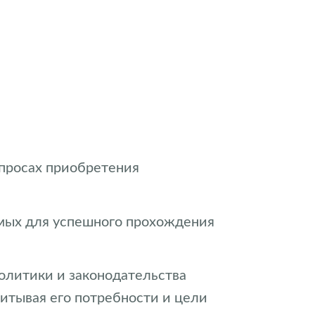
опросах приобретения
имых для успешного прохождения
олитики и законодательства
итывая его потребности и цели