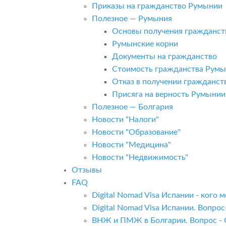
Приказы на гражданство Румынии
Полезное — Румыния
Основы получения гражданст
Румынские корни
Документы на гражданство
Стоимость гражданства Рум
Отказ в получении гражданс
Присяга на верность Румынии
Полезное — Болгария
Новости "Налоги"
Новости "Образование"
Новости "Медицина"
Новости "Недвижимость"
Отзывы
FAQ
Digital Nomad Visa Испании - кого
Digital Nomad Visa Испании. Вопро
ВНЖ и ПМЖ в Болгарии. Вопрос - 