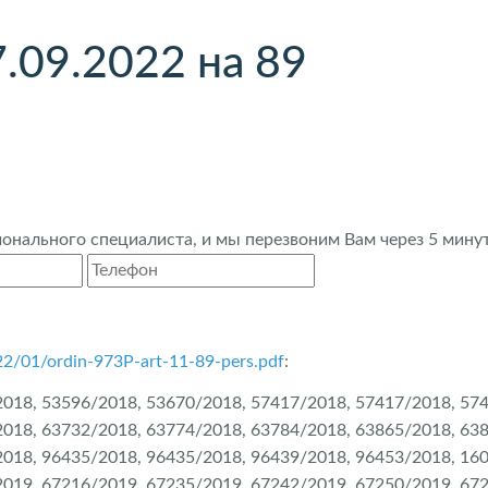
.09.2022 на 89
нального специалиста, и мы перезвоним Вам через 5 минут
022/01/ordin-973P-art-11-89-pers.pdf
:
018, 53596/2018, 53670/2018, 57417/2018, 57417/2018, 57
018, 63732/2018, 63774/2018, 63784/2018, 63865/2018, 63
018, 96435/2018, 96435/2018, 96439/2018, 96453/2018, 16
019, 67216/2019, 67235/2019, 67242/2019, 67250/2019, 67