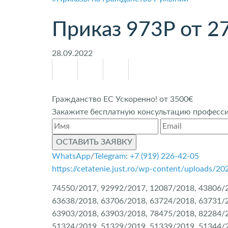
Приказ 973P от 27
28.09.2022
Гражданство ЕС Ускоренно! от 3500€
Закажите бесплатную консультацию профессио
ОСТАВИТЬ ЗАЯВКУ
WhatsApp
/
Telegram
:
+7 (919) 226-42-05
https://cetatenie.just.ro/wp-content/uploads/2
74550/2017, 92992/2017, 12087/2018, 43806/2
63638/2018, 63706/2018, 63724/2018, 63731/2
63903/2018, 63903/2018, 78475/2018, 82284/2
51324/2019, 51329/2019, 51339/2019, 51344/2