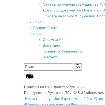
Отказ в получении гражданства Ру
Дозапрос документов ( Румыния). В
Присяга на верность румынии. Вопр
Кейсы
Вопрос-Ответ
о нас
О компании
Все видео
Отзывы о Romanaes.ru
Контакты
Приказы на гражданство Румынии
Гражданство Румынии ПРИКАЗЫ ( обновляем 
Новости Immigration Expert
Умный бот. Ответ
#Приказы на гражданство Румынии