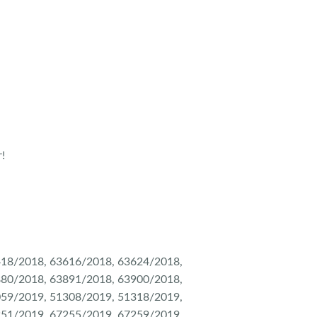
!
418/2018, 63616/2018, 63624/2018,
880/2018, 63891/2018, 63900/2018,
059/2019, 51308/2019, 51318/2019,
251/2019, 67255/2019, 67259/2019,