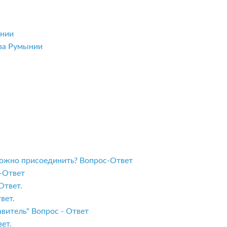
ынии
тва Румынии
 можно присоединить? Вопрос-Ответ
с-Ответ
Ответ.
вет.
витель" Вопрос - Ответ
ет.