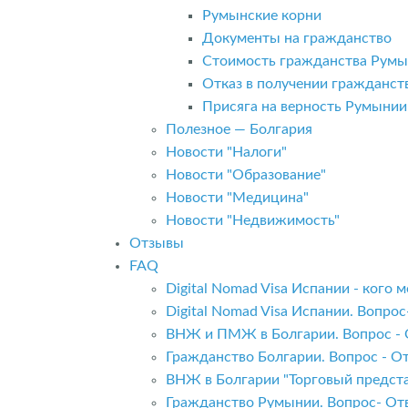
Румынские корни
Документы на гражданство
Стоимость гражданства Рум
Отказ в получении гражданс
Присяга на верность Румынии
Полезное — Болгария
Новости "Налоги"
Новости "Образование"
Новости "Медицина"
Новости "Недвижимость"
Отзывы
FAQ
Digital Nomad Visa Испании - кого
Digital Nomad Visa Испании. Вопро
ВНЖ и ПМЖ в Болгарии. Вопрос - 
Гражданство Болгарии. Вопрос - От
ВНЖ в Болгарии "Торговый предста
Гражданство Румынии. Вопрос- Отв