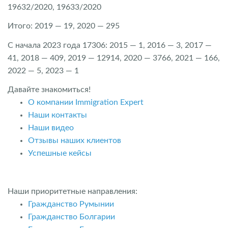
19632/2020, 19633/2020
Итого: 2019 — 19, 2020 — 295
С начала 2023 года 17306: 2015 — 1, 2016 — 3, 2017 —
41, 2018 — 409, 2019 — 12914, 2020 — 3766, 2021 — 166,
2022 — 5, 2023 — 1
Давайте знакомиться!
О компании Immigration Expert
Наши контакты
Наши видео
Отзывы наших клиентов
Успешные кейсы
Наши приоритетные направления:
Гражданство Румынии
Гражданство Болгарии