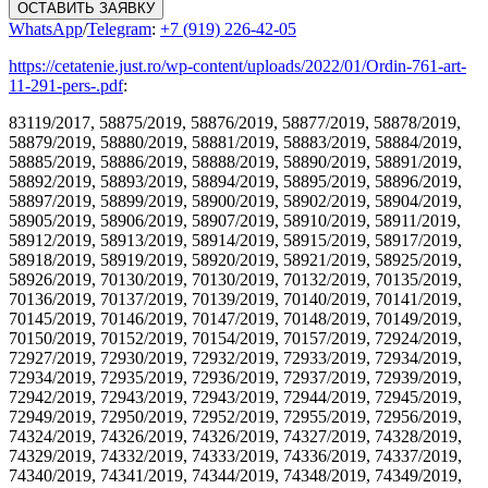
ОСТАВИТЬ ЗАЯВКУ
WhatsApp
/
Telegram
:
+7 (919) 226-42-05
https://cetatenie.just.ro/wp-content/uploads/2022/01/Ordin-761-art-
11-291-pers-.pdf
:
83119/2017, 58875/2019, 58876/2019, 58877/2019, 58878/2019,
58879/2019, 58880/2019, 58881/2019, 58883/2019, 58884/2019,
58885/2019, 58886/2019, 58888/2019, 58890/2019, 58891/2019,
58892/2019, 58893/2019, 58894/2019, 58895/2019, 58896/2019,
58897/2019, 58899/2019, 58900/2019, 58902/2019, 58904/2019,
58905/2019, 58906/2019, 58907/2019, 58910/2019, 58911/2019,
58912/2019, 58913/2019, 58914/2019, 58915/2019, 58917/2019,
58918/2019, 58919/2019, 58920/2019, 58921/2019, 58925/2019,
58926/2019, 70130/2019, 70130/2019, 70132/2019, 70135/2019,
70136/2019, 70137/2019, 70139/2019, 70140/2019, 70141/2019,
70145/2019, 70146/2019, 70147/2019, 70148/2019, 70149/2019,
70150/2019, 70152/2019, 70154/2019, 70157/2019, 72924/2019,
72927/2019, 72930/2019, 72932/2019, 72933/2019, 72934/2019,
72934/2019, 72935/2019, 72936/2019, 72937/2019, 72939/2019,
72942/2019, 72943/2019, 72943/2019, 72944/2019, 72945/2019,
72949/2019, 72950/2019, 72952/2019, 72955/2019, 72956/2019,
74324/2019, 74326/2019, 74326/2019, 74327/2019, 74328/2019,
74329/2019, 74332/2019, 74333/2019, 74336/2019, 74337/2019,
74340/2019, 74341/2019, 74344/2019, 74348/2019, 74349/2019,