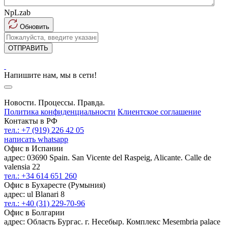
NpLzab
Обновить
ОТПРАВИТЬ
Напишите нам, мы в сети!
Новости. Процессы. Правда.
Политика конфиденциальности
Клиентское соглашение
Контакты в РФ
тел.: +7 (919) 226 42 05
написать whatsapp
Офис в Испании
адрес: 03690 Spain. San Vicente del Raspeig, Alicante. Calle de
valensia 22
тел.: +34 614 651 260
Офис в Бухаресте (Румыния)
адрес: ul Blanari 8
тел.: +40 (31) 229-70-96
Офис в Болгарии
адрес: Область Бургас. г. Несебыр. Комплекс Mesembria palace