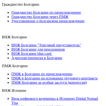
Гражданство Болгарии.
Гражданство Болгарии по происхождению
Гражданство Болгарии через ПМЖ
Удостоверение о болгарском происхождении
ВНЖ Болгарии
ВНЖ Болгарии "Торговый представитель"
ВНЖ Болгарии для пенсионеров
ВНЖ Болгарии blue-card
Адресная прописка в Болгарии
ПМЖ Болгарии
ПМЖ в Болгарии по происхождению
ПМЖ в Болгарии на основании трудового контракта
ПМЖ Болгарии за особые заслуги (концессия)
ВНЖ Испании
Виза цифрового кочевника в Испанию Digital Nomad
Visa