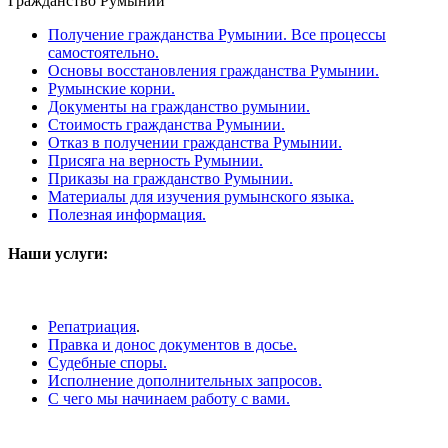
Гражданство Румынии
Получение гражданства Румынии. Все процессы
самостоятельно.
Основы восстановления гражданства Румынии.
Румынские корни.
Документы на гражданство румынии.
Стоимость гражданства Румынии.
Отказ в получении гражданства Румынии.
Присяга на верность Румынии.
Приказы на гражданство Румынии.
Материалы для изучения румынского языка.
Полезная информация.
Наши услуги:
Репатриация
.
Правка и донос документов в досье.
Судебные споры.
Исполнение дополнительных запросов.
С чего мы начинаем работу с вами.