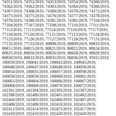
74351/2019, 74352/2019, 74353/2019, 74354/2019, 74360/2019,
74362/2019, 74362/2019, 74363/2019, 74364/2019, 74366/2019,
74367/2019, 74368/2019, 74369/2019, 74370/2019, 74372/2019,
74375/2019, 74375/2019, 74376/2019, 74377/2019, 74378/2019,
74379/2019, 74380/2019, 74381/2019, 74382/2019, 77104/2019,
77104/2019, 77107/2019, 77108/2019, 77110/2019, 77111/2019,
77112/2019, 77113/2019, 77114/2019, 77116/2019, 77117/2019,
77118/2019, 77120/2019, 77121/2019, 77123/2019, 77124/2019,
77125/2019, 77126/2019, 77127/2019, 77128/2019, 77131/2019,
77132/2019, 77133/2019, 80808/2019, 80809/2019, 80810/2019,
80811/2019, 80815/2019, 80821/2019, 80822/2019, 80824/2019,
80825/2019, 80826/2019, 80826/2019, 80828/2019, 80829/2019,
80830/2019, 80833/2019, 80835/2019, 80836/2019, 95911/2019,
100039/2019, 100041/2019, 100043/2019, 100045/2019,
100046/2019, 100047/2019, 100048/2019, 100050/2019,
100054/2019, 100055/2019, 100057/2019, 100058/2019,
100058/2019, 100059/2019, 100060/2019, 100061/2019,
100063/2019, 100064/2019, 100066/2019, 100067/2019,
100068/2019, 100069/2019, 100070/2019, 100072/2019,
102391/2019, 102394/2019, 102395/2019, 102397/2019,
102398/2019, 102400/2019, 102401/2019, 102402/2019,
102404/2019, 102405/2019, 102406/2019, 102407/2019,
102408/2019, 102409/2019, 102410/2019, 102411/2019,
102412/2019, 102414/2019, 102415/2019, 102417/2019,
102418/2019, 102419/2019, 102420/2019, 102420/2019,