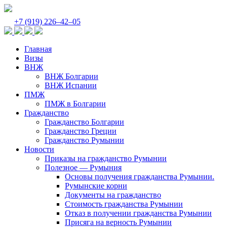
+7 (919) 226‒42‒05
Главная
Визы
ВНЖ
ВНЖ Болгарии
ВНЖ Испании
ПМЖ
ПМЖ в Болгарии
Гражданство
Гражданство Болгарии
Гражданство Греции
Гражданство Румынии
Новости
Приказы на гражданство Румынии
Полезное — Румыния
Основы получения гражданства Румынии.
Румынские корни
Документы на гражданство
Стоимость гражданства Румынии
Отказ в получении гражданства Румынии
Присяга на верность Румынии