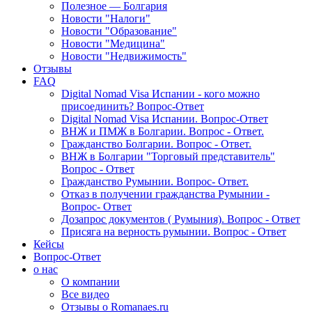
Полезное — Болгария
Новости "Налоги"
Новости "Образование"
Новости "Медицина"
Новости "Недвижимость"
Отзывы
FAQ
Digital Nomad Visa Испании - кого можно
присоединить? Вопрос-Ответ
Digital Nomad Visa Испании. Вопрос-Ответ
ВНЖ и ПМЖ в Болгарии. Вопрос - Ответ.
Гражданство Болгарии. Вопрос - Ответ.
ВНЖ в Болгарии "Торговый представитель"
Вопрос - Ответ
Гражданство Румынии. Вопрос- Ответ.
Отказ в получении гражданства Румынии -
Вопрос- Ответ
Дозапрос документов ( Румыния). Вопрос - Ответ
Присяга на верность румынии. Вопрос - Ответ
Кейсы
Вопрос-Ответ
о нас
О компании
Все видео
Отзывы о Romanaes.ru