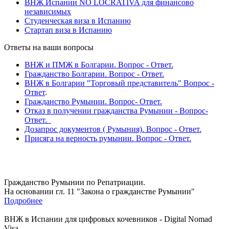
ВНЖ Испании NO LOCRATIVA для финансово
независимых
Студенческая виза в Испанию
Стартап виза в Испанию
Ответы на ваши вопросы
ВНЖ и ПМЖ в Болгарии. Вопрос - Ответ.
Гражданство Болгарии. Вопрос - Ответ.
ВНЖ в Болгарии "Торговый представитель" Вопрос -
Ответ
.
Гражданство Румынии. Вопрос- Ответ.
Отказ в получении гражданства Румынии - Вопрос-
Ответ.
Дозапрос документов ( Румыния). Вопрос - Ответ.
Присяга на верность румынии. Вопрос - Ответ.
Гражданство Румынии по Репатриации.
На основании гл. 11 "Закона о гражданстве Румынии"
Подробнее
ВНЖ в Испании для цифровых кочевников - Digital Nomad
Visa