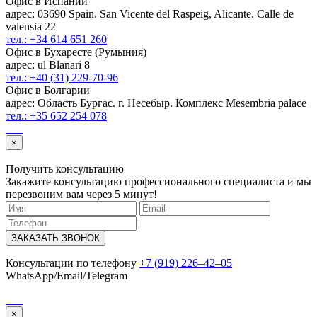
Офис в Испании
адрес: 03690 Spain. San Vicente del Raspeig, Alicante. Calle de
valensia 22
тел.: +34 614 651 260
Офис в Бухаресте (Румыния)
адрес: ul Blanari 8
тел.: +40 (31) 229-70-96
Офис в Болгарии
адрес: Область Бургас. г. Несебыр. Комплекс Mesembria palace
тел.: +35 652 254 078
×
Получить консультацию
Закажите консультацию профессионального специалиста и мы
перезвоним вам через 5 минут!
ЗАКАЗАТЬ ЗВОНОК
Консультации по телефону
+7 (919) 226‒42‒05
WhatsApp/Email/Telegram
×