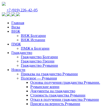
+7 (919) 226‒42‒05
Главная
Визы
ВНЖ
ВНЖ Болгарии
ВНЖ Испании
ПМЖ
ПМЖ в Болгарии
Гражданство
Гражданство Болгарии
Гражданство Греции
Гражданство Румынии
Новости
Приказы на гражданство Румынии
Полезное — Румыния
Основы получения гражданства Румынии.
Румынские корни
Документы на гражданство
Стоимость гражданства Румынии
Отказ в получении гражданства Румынии
Присяга на верность Румынии