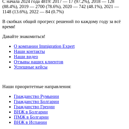
С начала 2024 года 4819: 2017 — 17 (97.2%), 2018 — 128
(88.4%), 2019 — 2700 (78.6%), 2020 — 742 (48.1%), 2021 —
1148 (13.6%), 2022 — 84 (0.7%)
В скобках общий прогресс решений по каждому году за всё
время!
Давайте знакомиться!
О компании Immigration Expert
Наши контакты
Наши видео
Отзывы наших клиентов
Успешные кейсы
Наши приоритетные направления:
Гражданство Румынии
Гражданство Болгарии
Гражданство Греции
ВНЖ в Болгарии
ПМЖ в Болгарии
ВНЖ в Испании