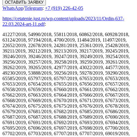
ОСТАВИТЬ ЗАЯВКУ
WhatsApp
/
Telegram
:
+7 (919) 226-42-05
https://cetatenie.just.ro/wp-content/uploads/2023/11/Ordin-637-
22.03.2024-art-11.pdf
:
41227/2018, 54990/2018, 55811/2018, 60862/2018, 60928/2018,
63124/2018, 97194/2018, 4700/2019, 11484/2019, 11497/2019,
22652/2019, 22678/2019, 24281/2019, 25361/2019, 25428/2019,
39211/2019, 39212/2019, 39213/2019, 39217/2019, 39245/2019,
39246/2019, 39246/2019, 39247/2019, 39249/2019, 39254/2019,
39256/2019, 39257/2019, 39258/2019, 39259/2019, 39261/2019,
39262/2019, 39265/2019, 42977/2019, 43022/2019, 44577/2019,
49230/2019, 53888/2019, 59256/2019, 59278/2019, 59290/2019,
65585/2019, 65797/2019, 65797/2019, 67653/2019, 67653/2019,
67653/2019, 67654/2019, 67655/2019, 67656/2019, 67657/2019,
67658/2019, 67659/2019, 67660/2019, 67661/2019, 67662/2019,
67662/2019, 67663/2019, 67664/2019, 67666/2019, 67667/2019,
67668/2019, 67669/2019, 67670/2019, 67671/2019, 67673/2019,
67674/2019, 67675/2019, 67675/2019, 67676/2019, 67678/2019,
67679/2019, 67681/2019, 67682/2019, 67685/2019, 67686/2019,
67687/2019, 67687/2019, 67688/2019, 67689/2019, 67690/2019,
67691/2019, 67691/2019, 67692/2019, 67693/2019, 67694/2019,
67695/2019, 67696/2019, 67697/2019, 67698/2019, 67700/2019,
67702/2019, 67703/2019, 67707/2019, 67707/2019, 69019/2019,