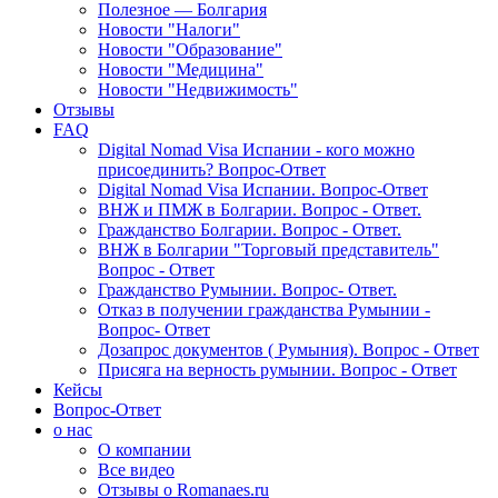
Полезное — Болгария
Новости "Налоги"
Новости "Образование"
Новости "Медицина"
Новости "Недвижимость"
Отзывы
FAQ
Digital Nomad Visa Испании - кого можно
присоединить? Вопрос-Ответ
Digital Nomad Visa Испании. Вопрос-Ответ
ВНЖ и ПМЖ в Болгарии. Вопрос - Ответ.
Гражданство Болгарии. Вопрос - Ответ.
ВНЖ в Болгарии "Торговый представитель"
Вопрос - Ответ
Гражданство Румынии. Вопрос- Ответ.
Отказ в получении гражданства Румынии -
Вопрос- Ответ
Дозапрос документов ( Румыния). Вопрос - Ответ
Присяга на верность румынии. Вопрос - Ответ
Кейсы
Вопрос-Ответ
о нас
О компании
Все видео
Отзывы о Romanaes.ru