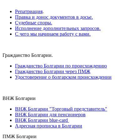
Репатриация
.
Правка и донос документов в досье.
Судебные споры.
Исполнение дополнительных запросов.
С чего мы начинаем работу с вами.
Гражданство Болгарии.
Гражданство Болгарии по происхождению
Гражданство Болгарии через ПМЖ
Удостоверение о болгарском происхождении
ВНЖ Болгарии
ВНЖ Болгарии "Торговый представитель"
ВНЖ Болгарии для пенсионеров
ВНЖ Болгарии blue-card
Адресная прописка в Болгарии
ПМЖ Болгарии