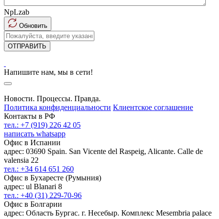
NpLzab
Обновить
ОТПРАВИТЬ
Напишите нам, мы в сети!
Новости. Процессы. Правда.
Политика конфиденциальности
Клиентское соглашение
Контакты в РФ
тел.: +7 (919) 226 42 05
написать whatsapp
Офис в Испании
адрес: 03690 Spain. San Vicente del Raspeig, Alicante. Calle de
valensia 22
тел.: +34 614 651 260
Офис в Бухаресте (Румыния)
адрес: ul Blanari 8
тел.: +40 (31) 229-70-96
Офис в Болгарии
адрес: Область Бургас. г. Несебыр. Комплекс Mesembria palace