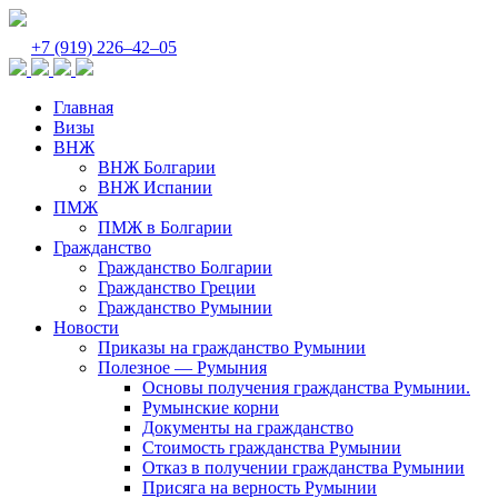
+7 (919) 226‒42‒05
Главная
Визы
ВНЖ
ВНЖ Болгарии
ВНЖ Испании
ПМЖ
ПМЖ в Болгарии
Гражданство
Гражданство Болгарии
Гражданство Греции
Гражданство Румынии
Новости
Приказы на гражданство Румынии
Полезное — Румыния
Основы получения гражданства Румынии.
Румынские корни
Документы на гражданство
Стоимость гражданства Румынии
Отказ в получении гражданства Румынии
Присяга на верность Румынии