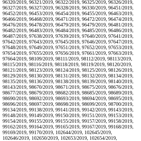
96320/2019, 96321/2019, 96322/2019, 96325/2019, 96326/2019,
96327/2019, 96327/2019, 96328/2019, 96330/2019, 96451/2019,
96452/2019, 96453/2019, 96454/2019, 96455/2019, 96463/2019,
96466/2019, 96468/2019, 96471/2019, 96472/2019, 96474/2019,
96476/2019, 96478/2019, 96479/2019, 96479/2019, 96481/2019,
96482/2019, 96483/2019, 96484/2019, 96485/2019, 96486/2019,
96487/2019, 97638/2019, 97639/2019, 97640/2019, 97641/2019,
97642/2019, 97643/2019, 97645/2019, 97646/2019, 97647/2019,
97648/2019, 97649/2019, 97651/2019, 97652/2019, 97653/2019,
97654/2019, 97655/2019, 97656/2019, 97661/2019, 97663/2019,
97664/2019, 98109/2019, 98111/2019, 98112/2019, 98113/2019,
98115/2019, 98116/2019, 98118/2019, 98119/2019, 98120/2019,
98121/2019, 98123/2019, 98124/2019, 98125/2019, 98126/2019,
98129/2019, 98130/2019, 98131/2019, 98132/2019, 98134/2019,
98135/2019, 98136/2019, 98138/2019, 98139/2019, 98140/2019,
98143/2019, 98670/2019, 98671/2019, 98675/2019, 98676/2019,
98677/2019, 98679/2019, 98682/2019, 98685/2019, 98689/2019,
98690/2019, 98692/2019, 98693/2019, 98694/2019, 98695/2019,
98696/2019, 98697/2019, 98698/2019, 98699/2019, 98700/2019,
99134/2019, 99138/2019, 99141/2019, 99142/2019, 99143/2019,
99148/2019, 99149/2019, 99150/2019, 99151/2019, 99153/2019,
99154/2019, 99155/2019, 99155/2019, 99157/2019, 99158/2019,
99162/2019, 99164/2019, 99165/2019, 99167/2019, 99168/2019,
99169/2019, 99170/2019, 102644/2019, 102645/2019,
102646/2019, 102650/2019, 102653/2019, 102654/2019,