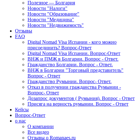
Полезное — Болгария
Новости "Налоги"
Новости "Образование"
Новости "Медицина"
Новости "Недвижимость"
Отзывы
FAQ
Digital Nomad Visa Испании - кого можно
присоединить? Вопрос-Ответ
Digital Nomad Visa Испании. Вопрос-Ответ
ВНЖ и ПМЖ в Болгарии. Вопрос - Ответ.
Гражданство Болгарии. Вопрос - Ответ.
ВНЖ в Болгарии "Торговый представитель"
Вопрос - Ответ
Гражданство Румынии. Вопрос- Ответ.
Отказ в получении гражданства Румынии -
Вопрос- Ответ
Дозапрос документов ( Румыния). Вопрос - Ответ
Присяга на верность румынии. Вопрос - Ответ
Кейсы
Вопрос-Ответ
о нас
О компании
Все видео
Отзывы о Romanaes.ru