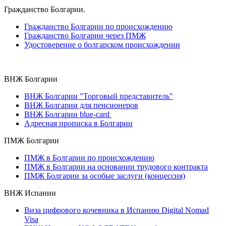
Гражданство Болгарии.
Гражданство Болгарии по происхождению
Гражданство Болгарии через ПМЖ
Удостоверение о болгарском происхождении
ВНЖ Болгарии
ВНЖ Болгарии "Торговый представитель"
ВНЖ Болгарии для пенсионеров
ВНЖ Болгарии blue-card
Адресная прописка в Болгарии
ПМЖ Болгарии
ПМЖ в Болгарии по происхождению
ПМЖ в Болгарии на основании трудового контракта
ПМЖ Болгарии за особые заслуги (концессия)
ВНЖ Испании
Виза цифрового кочевника в Испанию Digital Nomad
Visa