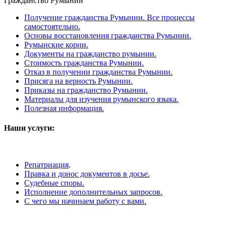
Гражданство Румынии
Получение гражданства Румынии. Все процессы
самостоятельно.
Основы восстановления гражданства Румынии.
Румынские корни.
Документы на гражданство румынии.
Стоимость гражданства Румынии.
Отказ в получении гражданства Румынии.
Присяга на верность Румынии.
Приказы на гражданство Румынии.
Материалы для изучения румынского языка.
Полезная информация.
Наши услуги:
Репатриация
.
Правка и донос документов в досье.
Судебные споры.
Исполнение дополнительных запросов.
С чего мы начинаем работу с вами.