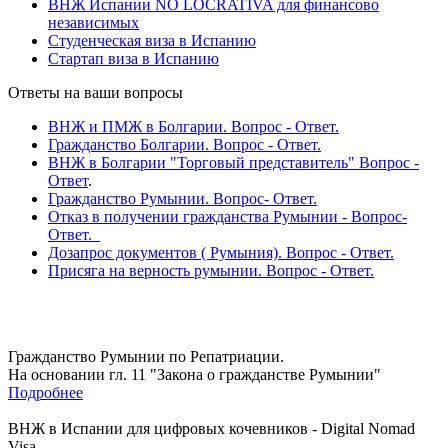
ВНЖ Испании NO LOCRATIVA для финансово
независимых
Студенческая виза в Испанию
Стартап виза в Испанию
Ответы на ваши вопросы
ВНЖ и ПМЖ в Болгарии. Вопрос - Ответ.
Гражданство Болгарии. Вопрос - Ответ.
ВНЖ в Болгарии "Торговый представитель" Вопрос -
Ответ
.
Гражданство Румынии. Вопрос- Ответ.
Отказ в получении гражданства Румынии - Вопрос-
Ответ.
Дозапрос документов ( Румыния). Вопрос - Ответ.
Присяга на верность румынии. Вопрос - Ответ.
Гражданство Румынии по Репатриации.
На основании гл. 11 "Закона о гражданстве Румынии"
Подробнее
ВНЖ в Испании для цифровых кочевников - Digital Nomad
Visa