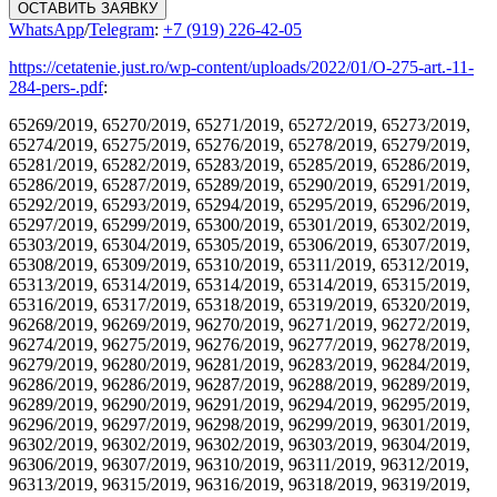
ОСТАВИТЬ ЗАЯВКУ
WhatsApp
/
Telegram
:
+7 (919) 226-42-05
https://cetatenie.just.ro/wp-content/uploads/2022/01/O-275-art.-11-
284-pers-.pdf
:
65269/2019, 65270/2019, 65271/2019, 65272/2019, 65273/2019,
65274/2019, 65275/2019, 65276/2019, 65278/2019, 65279/2019,
65281/2019, 65282/2019, 65283/2019, 65285/2019, 65286/2019,
65286/2019, 65287/2019, 65289/2019, 65290/2019, 65291/2019,
65292/2019, 65293/2019, 65294/2019, 65295/2019, 65296/2019,
65297/2019, 65299/2019, 65300/2019, 65301/2019, 65302/2019,
65303/2019, 65304/2019, 65305/2019, 65306/2019, 65307/2019,
65308/2019, 65309/2019, 65310/2019, 65311/2019, 65312/2019,
65313/2019, 65314/2019, 65314/2019, 65314/2019, 65315/2019,
65316/2019, 65317/2019, 65318/2019, 65319/2019, 65320/2019,
96268/2019, 96269/2019, 96270/2019, 96271/2019, 96272/2019,
96274/2019, 96275/2019, 96276/2019, 96277/2019, 96278/2019,
96279/2019, 96280/2019, 96281/2019, 96283/2019, 96284/2019,
96286/2019, 96286/2019, 96287/2019, 96288/2019, 96289/2019,
96289/2019, 96290/2019, 96291/2019, 96294/2019, 96295/2019,
96296/2019, 96297/2019, 96298/2019, 96299/2019, 96301/2019,
96302/2019, 96302/2019, 96302/2019, 96303/2019, 96304/2019,
96306/2019, 96307/2019, 96310/2019, 96311/2019, 96312/2019,
96313/2019, 96315/2019, 96316/2019, 96318/2019, 96319/2019,