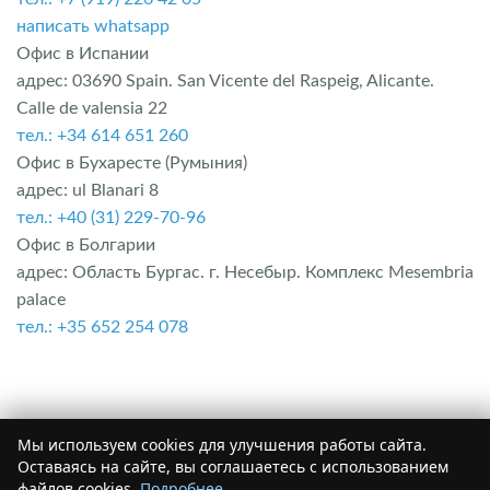
написать whatsapp
Офис в Испании
адрес: 03690 Spain. San Vicente del Raspeig, Alicante.
Calle de valensia 22
тел.: +34 614 651 260
Офис в Бухаресте (Румыния)
адрес: ul Blanari 8
тел.: +40 (31) 229-70-96
Офис в Болгарии
адрес: Область Бургас. г. Несебыр. Комплекс Mesembria
palace
тел.: +35 652 254 078
Мы используем cookies для улучшения работы сайта.
Оставаясь на сайте, вы соглашаетесь с использованием
файлов cookies.
Подробнее