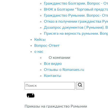
Гражданство Болгарии. Вопрос - От
ВНЖ в Болгарии "Торговый предста
Гражданство Румынии. Вопрос- Отв
Отказ в получении гражданства Ру
Дозапрос документов ( Румыния). В
Присяга на верность румынии. Вопр
Кейсы
Вопрос-Ответ
о нас
О компании
Все видео
Отзывы о Romanaes.ru
Контакты
Приказы на гражданство Румынии