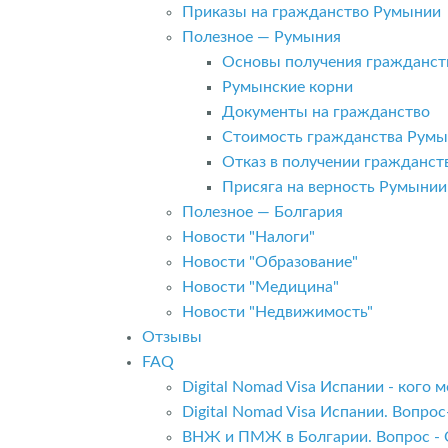
Приказы на гражданство Румынии
Полезное — Румыния
Основы получения гражданст
Румынские корни
Документы на гражданство
Стоимость гражданства Рум
Отказ в получении гражданс
Присяга на верность Румынии
Полезное — Болгария
Новости "Налоги"
Новости "Образование"
Новости "Медицина"
Новости "Недвижимость"
Отзывы
FAQ
Digital Nomad Visa Испании - кого
Digital Nomad Visa Испании. Вопро
ВНЖ и ПМЖ в Болгарии. Вопрос - 