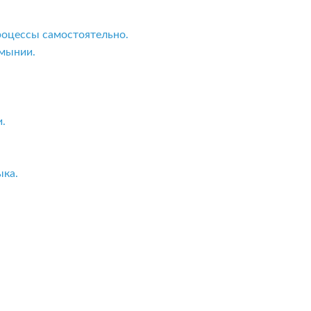
роцессы самостоятельно.
мынии.
.
ыка.