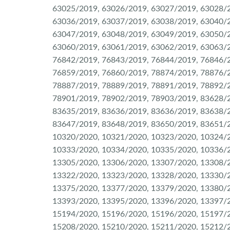
63025/2019, 63026/2019, 63027/2019, 63028/2
63036/2019, 63037/2019, 63038/2019, 63040/2
63047/2019, 63048/2019, 63049/2019, 63050/2
63060/2019, 63061/2019, 63062/2019, 63063/2
76842/2019, 76843/2019, 76844/2019, 76846/2
76859/2019, 76860/2019, 78874/2019, 78876/2
78887/2019, 78889/2019, 78891/2019, 78892/2
78901/2019, 78902/2019, 78903/2019, 83628/2
83635/2019, 83636/2019, 83636/2019, 83638/2
83647/2019, 83648/2019, 83650/2019, 83651/2
10320/2020, 10321/2020, 10323/2020, 10324/2
10333/2020, 10334/2020, 10335/2020, 10336/2
13305/2020, 13306/2020, 13307/2020, 13308/2
13322/2020, 13323/2020, 13328/2020, 13330/
13375/2020, 13377/2020, 13379/2020, 13380/2
13393/2020, 13395/2020, 13396/2020, 13397/2
15194/2020, 15196/2020, 15196/2020, 15197/2
15208/2020, 15210/2020, 15211/2020, 15212/2