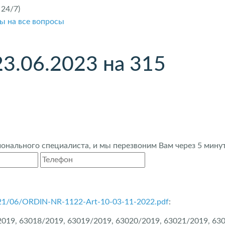
24/7)
ы на все вопросы
23.06.2023 на 315
нального специалиста, и мы перезвоним Вам через 5 минут
/2021/06/ORDIN-NR-1122-Art-10-03-11-2022.pdf
:
019, 63018/2019, 63019/2019, 63020/2019, 63021/2019, 63