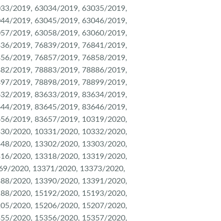
033/2019, 63034/2019, 63035/2019,
044/2019, 63045/2019, 63046/2019,
057/2019, 63058/2019, 63060/2019,
836/2019, 76839/2019, 76841/2019,
856/2019, 76857/2019, 76858/2019,
882/2019, 78883/2019, 78886/2019,
897/2019, 78898/2019, 78899/2019,
632/2019, 83633/2019, 83634/2019,
644/2019, 83645/2019, 83646/2019,
656/2019, 83657/2019, 10319/2020,
330/2020, 10331/2020, 10332/2020,
348/2020, 13302/2020, 13303/2020,
316/2020, 13318/2020, 13319/2020,
69/2020, 13371/2020, 13373/2020,
388/2020, 13390/2020, 13391/2020,
188/2020, 15192/2020, 15193/2020,
205/2020, 15206/2020, 15207/2020,
355/2020, 15356/2020, 15357/2020,