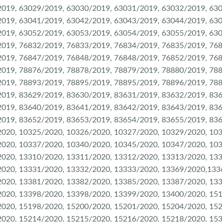
019, 63029/2019, 63030/2019, 63031/2019, 63032/2019, 63
019, 63041/2019, 63042/2019, 63043/2019, 63044/2019, 63
019, 63052/2019, 63053/2019, 63054/2019, 63055/2019, 63
019, 76832/2019, 76833/2019, 76834/2019, 76835/2019, 76
019, 76847/2019, 76848/2019, 76848/2019, 76852/2019, 76
019, 78876/2019, 78878/2019, 78879/2019, 78880/2019, 78
019, 78893/2019, 78895/2019, 78895/2019, 78896/2019, 78
019, 83629/2019, 83630/2019, 83631/2019, 83632/2019, 83
019, 83640/2019, 83641/2019, 83642/2019, 83643/2019, 83
019, 83652/2019, 83653/2019, 83654/2019, 83655/2019, 83
020, 10325/2020, 10326/2020, 10327/2020, 10329/2020, 10
020, 10337/2020, 10340/2020, 10345/2020, 10347/2020, 10
020, 13310/2020, 13311/2020, 13312/2020, 13313/2020, 13
2020, 13331/2020, 13332/2020, 13333/2020, 13369/2020,133
020, 13381/2020, 13382/2020, 13385/2020, 13387/2020, 13
020, 13398/2020, 13398/2020, 13399/2020, 13400/2020, 15
020, 15198/2020, 15200/2020, 15201/2020, 15204/2020, 15
020, 15214/2020, 15215/2020, 15216/2020, 15218/2020, 15