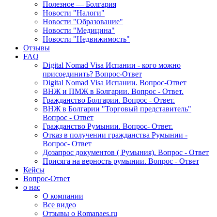
Полезное — Болгария
Новости "Налоги"
Новости "Образование"
Новости "Медицина"
Новости "Недвижимость"
Отзывы
FAQ
Digital Nomad Visa Испании - кого можно
присоединить? Вопрос-Ответ
Digital Nomad Visa Испании. Вопрос-Ответ
ВНЖ и ПМЖ в Болгарии. Вопрос - Ответ.
Гражданство Болгарии. Вопрос - Ответ.
ВНЖ в Болгарии "Торговый представитель"
Вопрос - Ответ
Гражданство Румынии. Вопрос- Ответ.
Отказ в получении гражданства Румынии -
Вопрос- Ответ
Дозапрос документов ( Румыния). Вопрос - Ответ
Присяга на верность румынии. Вопрос - Ответ
Кейсы
Вопрос-Ответ
о нас
О компании
Все видео
Отзывы о Romanaes.ru