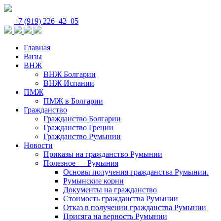
+7 (919) 226‒42‒05
Главная
Визы
ВНЖ
ВНЖ Болгарии
ВНЖ Испании
ПМЖ
ПМЖ в Болгарии
Гражданство
Гражданство Болгарии
Гражданство Греции
Гражданство Румынии
Новости
Приказы на гражданство Румынии
Полезное — Румыния
Основы получения гражданства Румынии.
Румынские корни
Документы на гражданство
Стоимость гражданства Румынии
Отказ в получении гражданства Румынии
Присяга на верность Румынии