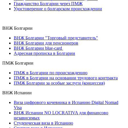
Гражданство Болгарии через ПМЖ
Удостоверение о болгарском происхождении
ВНЖ Болгарии
ВНЖ Болгарии "Торговый представитель"
ВНЖ Болгарии для пенсионеров
ВНЖ Болгарии blue-card
Адресная прописка в Болгарии
ПМЖ Болгарии
ПМЖ в Болгарии по происхождению
ПМЖ в Болгарии на основании трудового контракта
ПМЖ Болгарии за особые заслуги (концессия)
ВНЖ Испании
Виза цифрового кочевника в Испанию Digital Nomad
Visa
ВНЖ Испании NO LOCRATIVA для финансово
независимых
Студенческая виза в Испанию