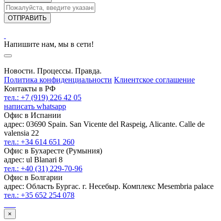
ОТПРАВИТЬ
Напишите нам, мы в сети!
Новости. Процессы. Правда.
Политика конфиденциальности
Клиентское соглашение
Контакты в РФ
тел.: +7 (919) 226 42 05
написать whatsapp
Офис в Испании
адрес: 03690 Spain. San Vicente del Raspeig, Alicante. Calle de
valensia 22
тел.: +34 614 651 260
Офис в Бухаресте (Румыния)
адрес: ul Blanari 8
тел.: +40 (31) 229-70-96
Офис в Болгарии
адрес: Область Бургас. г. Несебыр. Комплекс Mesembria palace
тел.: +35 652 254 078
×