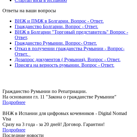
Стартап виза в Испанию
Ответы на ваши вопросы
ВНЖ и ПМЖ в Болгарии. Вопрос - Ответ.
Гражданство Болгарии. Вопрос - Ответ.
ВНЖ в Болгарии "Торговый представитель" Вопрос -
Ответ
.
Гражданство Румынии. Вопрос- Ответ.
Отказ в получении гражданства Румынии - Вопрос-
Ответ.
Дозапрос документов ( Румыния). Вопрос - Ответ.
Присяга на верность румынии. Вопрос - Ответ.
Гражданство Румынии по Репатриации.
На основании гл. 11 "Закона о гражданстве Румынии"
Подробнее
ВНЖ в Испании для цифровых кочевников - Digital Nomad
Visa
Сразу на 3 года - за 20 дней! Договор. Гарантии!
Подробнее
Последние новости