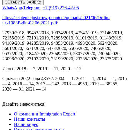
ОСТАВИТЬ ЗАЯВКУ
WhatsApp
/
Telegram
:
+7 (919) 226-42-05
https://cetatenie.just.ro/wp-content/uploads/2021/06/Ordin-
nr.-1083P-din-02.06.2021.pdf
:
27950/2018, 99453/2018, 19934/2019, 47547/2019, 72146/2019,
72155/2019, 72191/2019, 72895/2019, 91101/2019, 91148/2019,
94109/2019, 94285/2019, 94353/2019, 4693/2020, 5624/2020,
5661/2020, 5671/2020, 6478/2020, 6566/2020, 7466/2020,
9537/2020, 21847/2020, 23049/2020, 23077/2020, 23094/2020,
23096/2020, 23192/2020, 23199/2020, 23235/2020, 23375/2020
Итого: 2018 — 2, 2019 — 11, 2020 — 17
С начала 2022 года 43572: 2004 — 1, 2011 — 1, 2014 — 1, 2015
— 4, 2016 — 14, 2017 — 242, 2018 — 4959, 2019 — 38255,
2020 — 81, 2021 — 14
Давайте знакомиться!
О компании Immigration Expert
Наши контакты
Наши видео
Отзывы наших клиентов