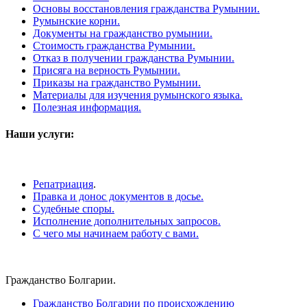
Основы восстановления гражданства Румынии.
Румынские корни.
Документы на гражданство румынии.
Стоимость гражданства Румынии.
Отказ в получении гражданства Румынии.
Присяга на верность Румынии.
Приказы на гражданство Румынии.
Материалы для изучения румынского языка.
Полезная информация.
Наши услуги:
Репатриация
.
Правка и донос документов в досье.
Судебные споры.
Исполнение дополнительных запросов.
С чего мы начинаем работу с вами.
Гражданство Болгарии.
Гражданство Болгарии по происхождению