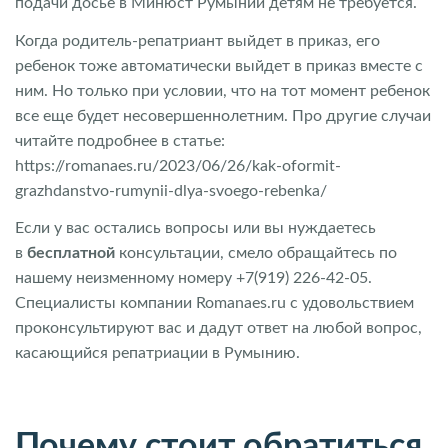
подачи досье в Минюст Румынии детям не требуется.
Когда родитель-репатриант выйдет в приказ, его
ребенок тоже автоматически выйдет в приказ вместе с
ним. Но только при условии, что на тот момент ребенок
все еще будет несовершеннолетним. Про другие случаи
читайте подробнее в статье:
https://romanaes.ru/2023/06/26/kak-oformit-
grazhdanstvo-rumynii-dlya-svoego-rebenka/
Если у вас остались вопросы или вы нуждаетесь
в
бесплатной
консультации, смело обращайтесь по
нашему неизменному номеру +7(919) 226-42-05.
Специалисты компании Romanaes.ru с удовольствием
проконсультируют вас и дадут ответ на любой вопрос,
касающийся репатриации в Румынию.
Почему стоит обратиться