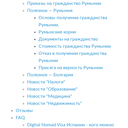
Приказы на гражданство Румынии
Полезное — Румыния
Основы получения гражданства
Румынии.
Румынские корни
Документы на гражданство
Стоимость гражданства Румынии
Отказ в получении гражданства
Румынии
Присяга на верность Румынии
Полезное — Болгария
Новости "Налоги"
Новости "Образование"
Новости "Медицина"
Новости "Недвижимость"
Отзывы
FAQ
Digital Nomad Visa Испании - кого можно