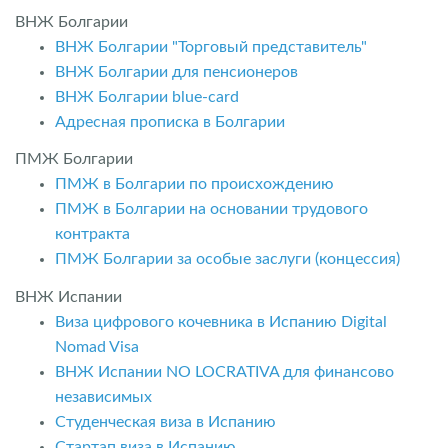
ВНЖ Болгарии
ВНЖ Болгарии "Торговый представитель"
ВНЖ Болгарии для пенсионеров
ВНЖ Болгарии blue-card
Адресная прописка в Болгарии
ПМЖ Болгарии
ПМЖ в Болгарии по происхождению
ПМЖ в Болгарии на основании трудового
контракта
ПМЖ Болгарии за особые заслуги (концессия)
ВНЖ Испании
Виза цифрового кочевника в Испанию Digital
Nomad Visa
ВНЖ Испании NO LOCRATIVA для финансово
независимых
Студенческая виза в Испанию
Стартап виза в Испанию