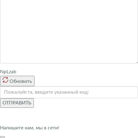
NpLzab
Обновить
ОТПРАВИТЬ
Напишите нам, мы в сети!