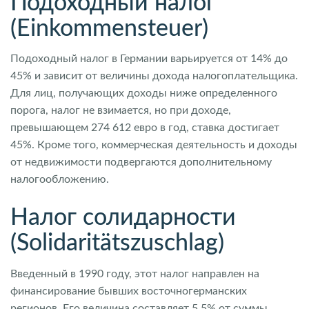
Подоходный налог
(Einkommensteuer)
Подоходный налог в Германии варьируется от 14% до
45% и зависит от величины дохода налогоплательщика.
Для лиц, получающих доходы ниже определенного
порога, налог не взимается, но при доходе,
превышающем 274 612 евро в год, ставка достигает
45%. Кроме того, коммерческая деятельность и доходы
от недвижимости подвергаются дополнительному
налогообложению.
Налог солидарности
(Solidaritätszuschlag)
Введенный в 1990 году, этот налог направлен на
финансирование бывших восточногерманских
регионов. Его величина составляет 5,5% от суммы