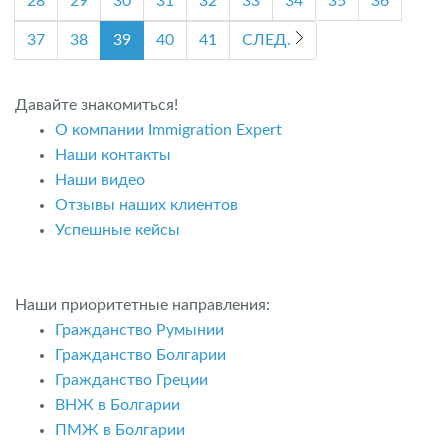
28
29
30
31
32
33
34
35
36
37
38
39
40
41
СЛЕД.
Давайте знакомиться!
О компании Immigration Expert
Наши контакты
Наши видео
Отзывы наших клиентов
Успешные кейсы
Наши приоритетные направления:
Гражданство Румынии
Гражданство Болгарии
Гражданство Греции
ВНЖ в Болгарии
ПМЖ в Болгарии