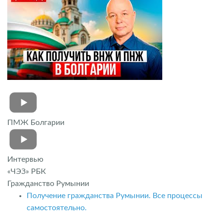
ПМЖ Болгарии
Интервью
«ЧЭЗ» РБК
Гражданство Румынии
Получение гражданства Румынии. Все процессы
самостоятельно.